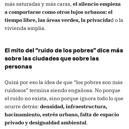
más saturadas y más caras,
el silencio empieza
a comportarse como otros lujos urbanos: el
tiempo libre, las áreas verdes, la privacida
d o la
vivienda amplia.
El mito del “ruido de los pobres” dice más
sobre las ciudades que sobre las
personas
Quizá por eso la idea de que “los pobres son más
ruidosos” termina siendo engañosa. No porque
el ruido no exista, sino porque ignora todo lo que
ocurre detrás:
densidad,
infraestructura,
hacinamiento,
estrés urbano, f
alta de espacio
privado y desigualdad ambiental
.