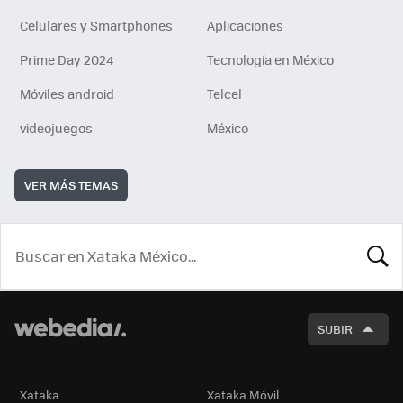
Celulares y Smartphones
Aplicaciones
Prime Day 2024
Tecnología en México
Móviles android
Telcel
videojuegos
México
VER MÁS TEMAS
BUSCA
SUBIR
Xataka
Xataka Móvil