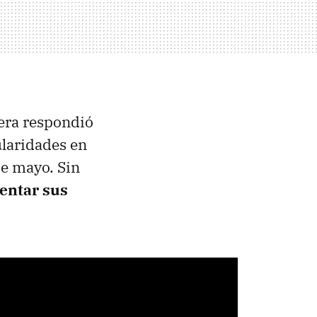
tera respondió
ularidades en
 de mayo. Sin
sentar sus