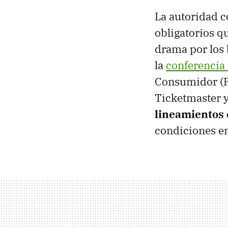
La autoridad c
obligatorios q
drama por los 
la
conferencia
Consumidor (Pr
Ticketmaster 
lineamientos 
condiciones en