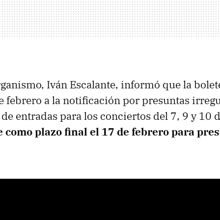
 organismo, Iván Escalante, informó que la bole
e febrero a la notificación por presuntas irreg
l de entradas para los conciertos del 7, 9 y 10
e como plazo final el 17 de febrero para pre