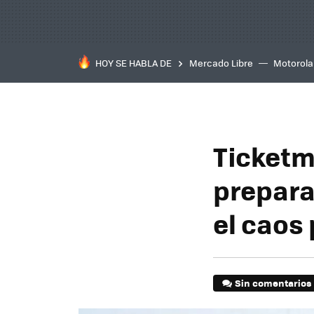
HOY SE HABLA DE
Mercado Libre
Motorola
Ticketm
prepara 
el caos
Sin comentarios