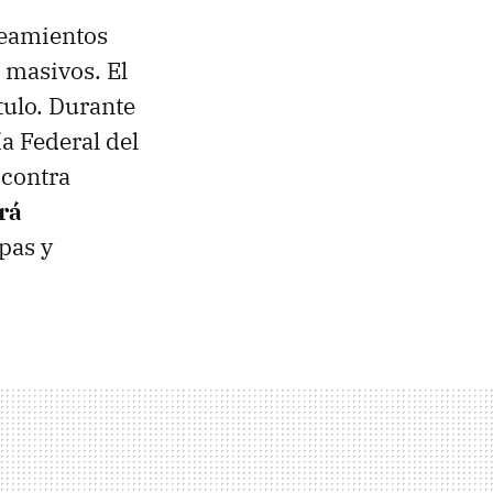
neamientos
 masivos. El
tulo. Durante
a Federal del
 contra
rá
pas y