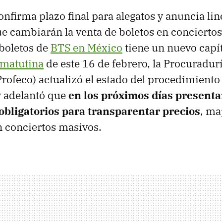
onfirma plazo final para alegatos y anuncia li
ue cambiarán la venta de boletos en conciertos
boletos de
BTS en México
tiene un nuevo capí
 matutina
de este 16 de febrero, la Procuradurí
ofeco) actualizó el estado del procedimiento
y adelantó que
en los próximos días presenta
obligatorios para transparentar precios
, ma
 conciertos masivos.