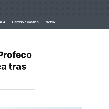
ASA
Cambio climático
Netflix
 Profeco
ca tras