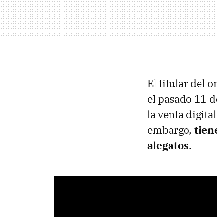
El titular del
el pasado 11 d
la venta digita
embargo,
tien
alegatos
.