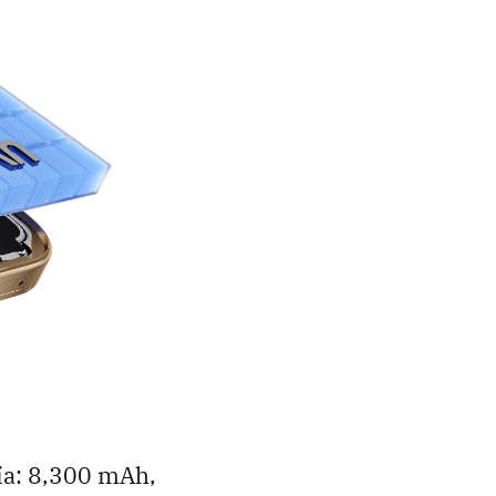
ría: 8,300 mAh,