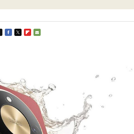
FACEBOOK
TWITTER
FLIPBOARD
E-
MAIL