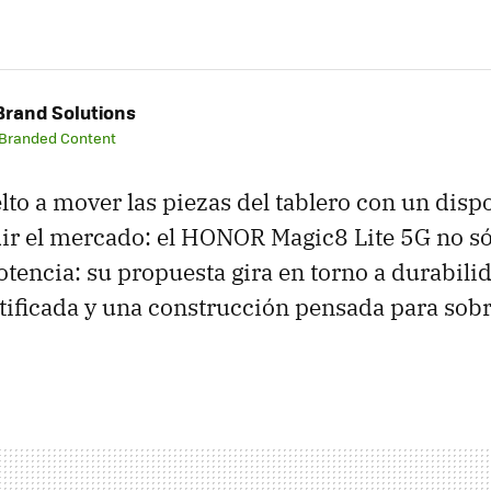
rand Solutions
 Branded Content
o a mover las piezas del tablero con un dispo
ir el mercado: el HONOR Magic8 Lite 5G no só
tencia: su propuesta gira en torno a durabilid
rtificada y una construcción pensada para sobr