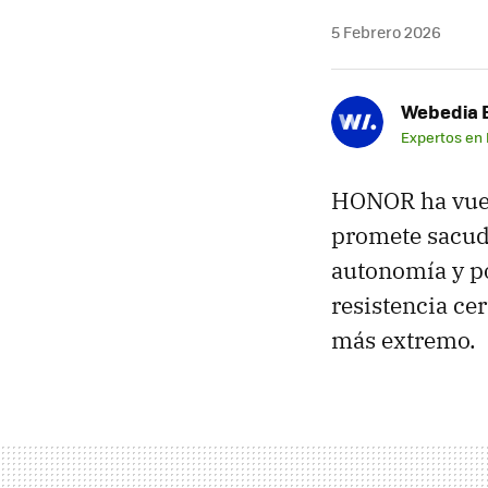
5 Febrero 2026
Webedia B
Expertos en
HONOR ha vuelt
promete sacud
autonomía y po
resistencia ce
más extremo.