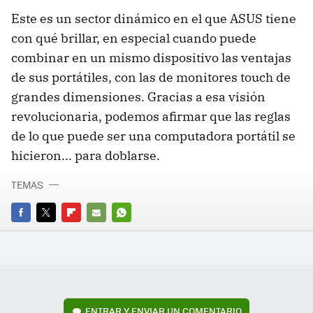
Este es un sector dinámico en el que ASUS tiene
con qué brillar, en especial cuando puede
combinar en un mismo dispositivo las ventajas
de sus portátiles, con las de monitores touch de
grandes dimensiones. Gracias a esa visión
revolucionaria, podemos afirmar que las reglas
de lo que puede ser una computadora portátil se
hicieron... para doblarse.
TEMAS
FACEBOOK
TWITTER
FLIPBOARD
E-
WHATSAPP
MAIL
ENTRAR Y ENVIAR UN COMENTARIO