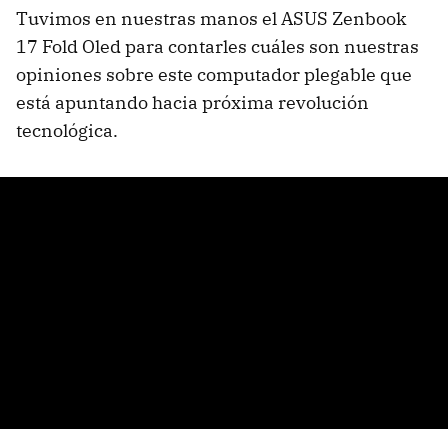
Tuvimos en nuestras manos el ASUS Zenbook
17 Fold Oled para contarles cuáles son nuestras
opiniones sobre este computador plegable que
está apuntando hacia próxima revolución
tecnológica.