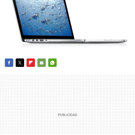
FACEBOOK
TWITTER
FLIPBOARD
E-
WHATSAPP
MAIL