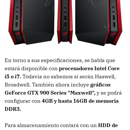
En torno a sus especificaciones, se habla que
estará disponible con
procesadores Intel Core
i5 o i7.
Todavía no sabemos si serán Haswell,
Broadwell. También ahora incluye
gráficos
GeForce GTX 900 Series "Maxwell",
y se podrá
configurar con
4GB y hasta 16GB de memoria
DDR3.
Para almacenamiento contará con un
HDD de