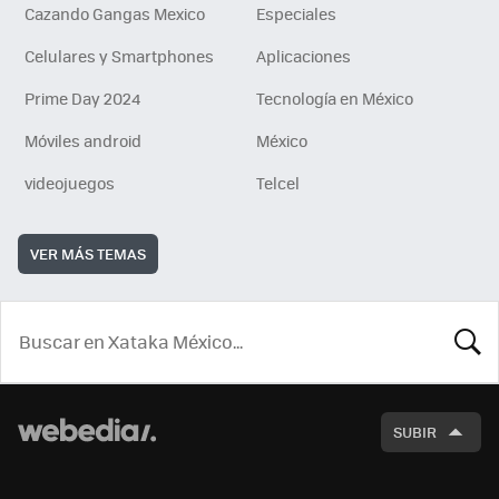
Cazando Gangas Mexico
Especiales
Celulares y Smartphones
Aplicaciones
Prime Day 2024
Tecnología en México
Móviles android
México
videojuegos
Telcel
VER MÁS TEMAS
BUSCA
SUBIR