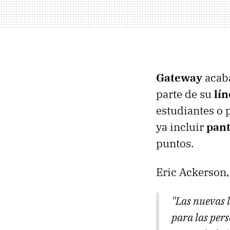
Gateway
acaba
parte de su
lín
estudiantes o 
ya incluir
pant
puntos.
Eric Ackerson
"Las nuevas 
para las pers