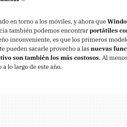
ndo en torno a los móviles, y ahora que
Windo
ncia también podemos encontrar
portátiles co
ño inconveniente, es que los primeros model
e pueden sacarle provecho a las
nuevas func
tivo son también los más costosos
. Al menos
a lo largo de este año.