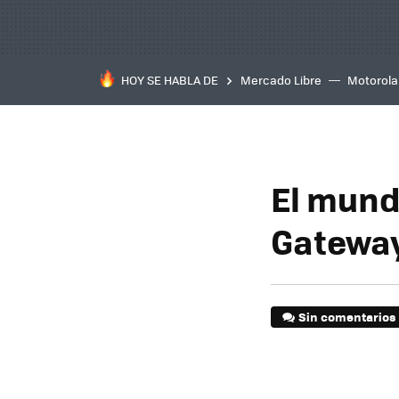
HOY SE HABLA DE
Mercado Libre
Motorola
El mundo
Gateway
Sin comentarios