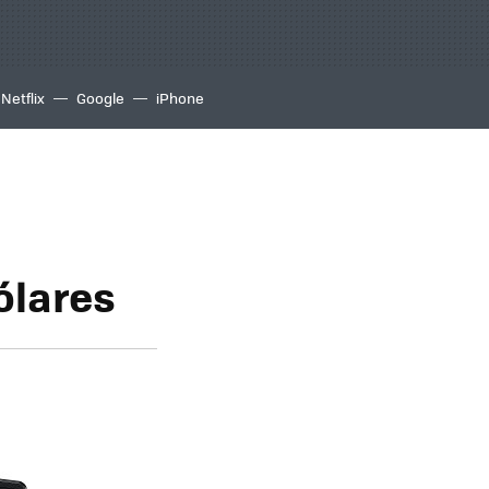
Netflix
Google
iPhone
ólares