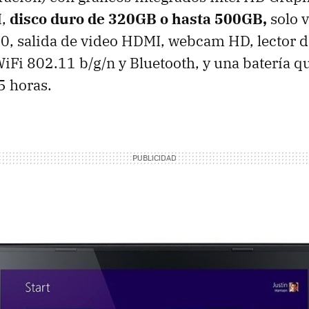
M
,
disco duro de 320GB o hasta 500GB,
solo 
0, salida de video HDMI, webcam HD, lector de
iFi 802.11 b/g/n y Bluetooth, y una batería q
5 horas.