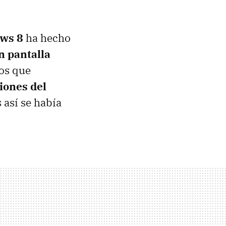
ws 8
ha hecho
n pantalla
os que
iones del
 así se había