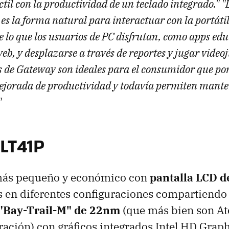
til con la productividad de un teclado integrado." "L
es la forma natural para interactuar con la portáti
 lo que los usuarios de PC disfrutan, como apps edu
b, y desplazarse a través de reportes y jugar videoj
s de Gateway son ideales para el consumidor que po
ejorada de productividad y todavía permiten mante
"
LT41P
más pequeño y económico con
pantalla LCD d
 en diferentes configuraciones compartiendo
 "Bay-Trail-M" de 22nm
(que más bien son A
ración) con gráficos integrados Intel HD Grap