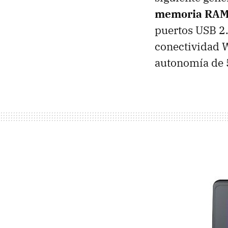
memoria RA
puertos USB 2.
conectividad W
autonomía de 