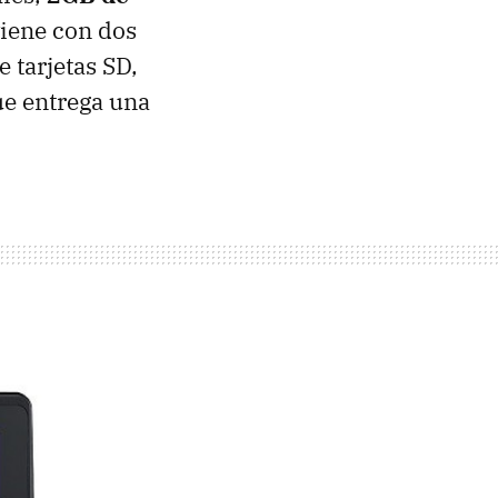
viene con dos
 tarjetas SD,
ue entrega una