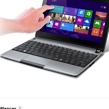
 Blancas