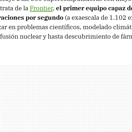
trata de la
Frontier
,
el primer equipo capaz d
eraciones por segundo
(a exaescala de 1.102 e
zar en problemas científicos, modelado climát
fusión nuclear y hasta descubrimiento de fár