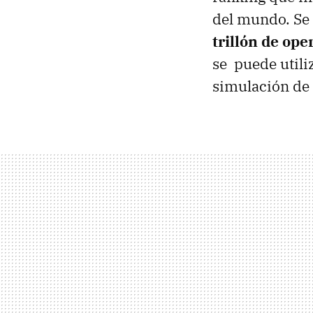
del mundo. Se 
trillón de op
se puede utili
simulación de 