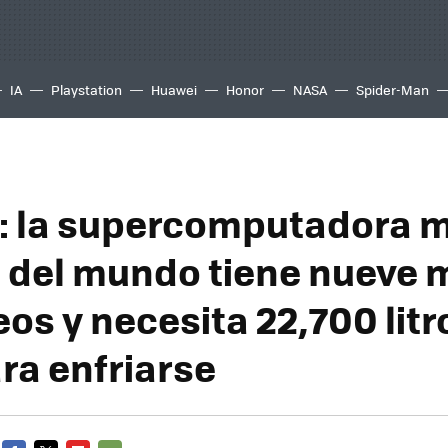
IA
Playstation
Huawei
Honor
NASA
Spider-Man
r: la supercomputadora 
 del mundo tiene nueve 
os y necesita 22,700 litr
ra enfriarse