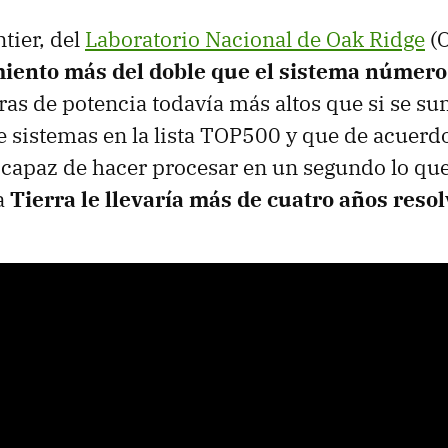
tier, del
Laboratorio Nacional de Oak Ridge
(O
iento más del doble que el sistema número
ras de potencia todavía más altos que si se su
te sistemas en la lista TOP500 y que de acuerdo
s capaz de hacer procesar en un segundo lo que
a
Tierra le llevaría más de cuatro años resol