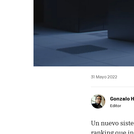
31 Mayo 2022
Gonzalo 
Editor
Un nuevo sist
ranking que i