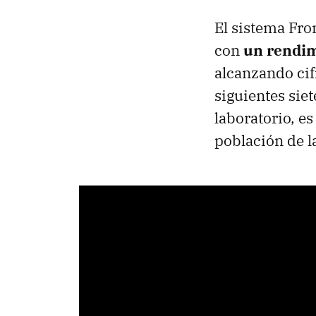
El sistema Fron
con
un rendim
alcanzando cif
siguientes sie
laboratorio, e
población de l