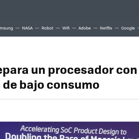
msung
NASA
Robot
Wifi
Adobe
Netflix
Google
repara un procesador con
 de bajo consumo