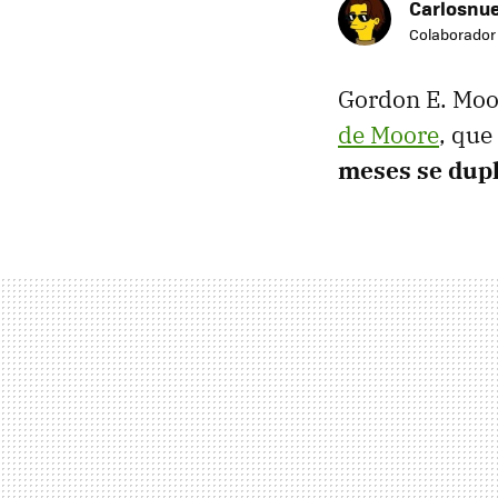
Carlosnue
Colaborador
Gordon E. Moor
de Moore
, que
meses se dupl