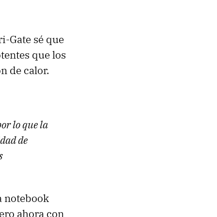
ri-Gate sé que
tentes que los
n de calor.
or lo que la
idad de
s
a notebook
pero ahora con