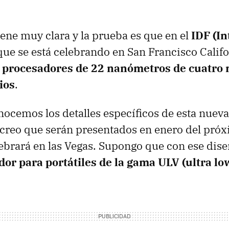
iene muy clara y la prueba es que en el
IDF (In
ue se está celebrando en San Francisco Califo
s
procesadores de 22 nanómetros de cuatro 
ios
.
cemos los detalles específicos de esta nueva
creo que serán presentados en enero del próx
ebrará en las Vegas. Supongo que con ese dis
or para portátiles de la gama ULV (ultra low