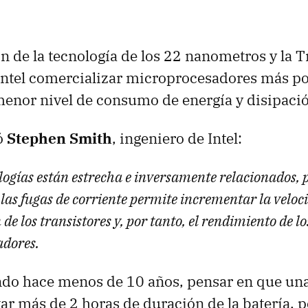
 de la tecnología de los 22 nanometros y la T
 Intel comercializar microprocesadores más po
menor nivel de consumo de energía y disipació
ó
Stephen Smith
, ingeniero de Intel:
ogías están estrecha e inversamente relacionados, p
las fugas de corriente permite incrementar la veloc
e los transistores y, por tanto, el rendimiento de lo
dores.
do hace menos de 10 años, pensar en que un
ar más de 2 horas de duración de la batería, 