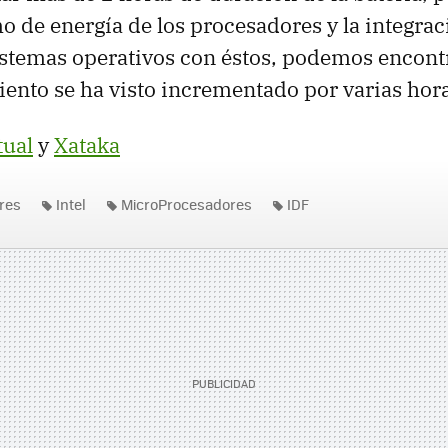
o de energía de los procesadores y la integrac
istemas operativos con éstos, podemos encontr
ento se ha visto incrementado por varias hora
tual
y
Xataka
res
Intel
MicroProcesadores
IDF