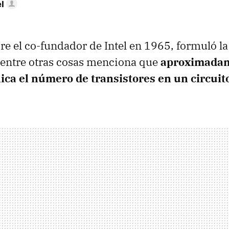
l
e el co-fundador de Intel en 1965, formuló l
 entre otras cosas menciona que
aproximadam
ica el número de transistores en un circuit