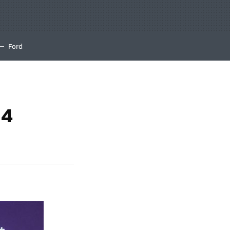
Ford
 4