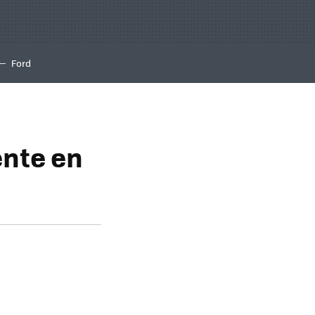
Ford
nte en