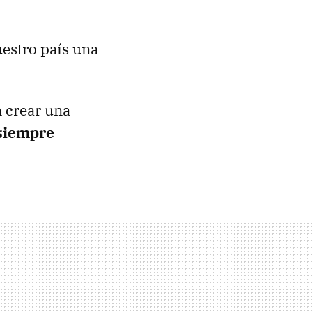
estro país una
n crear una
siempre