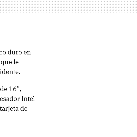
sco duro en
 que le
idente.
 de 16”,
esador Intel
tarjeta de