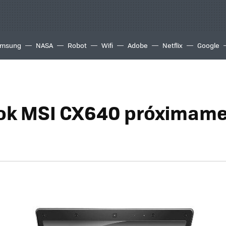
msung
NASA
Robot
Wifi
Adobe
Netflix
Google
ok MSI CX640 próximame