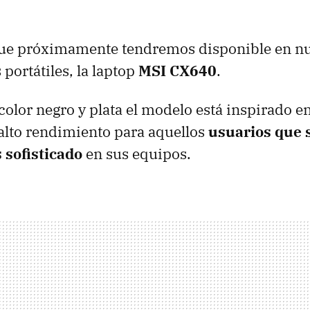
ue próximamente tendremos disponible en nu
portátiles, la laptop
MSI
CX640
.
color negro y plata el modelo está inspirado e
y alto rendimiento para aquellos
usuarios que 
 sofisticado
en sus equipos.