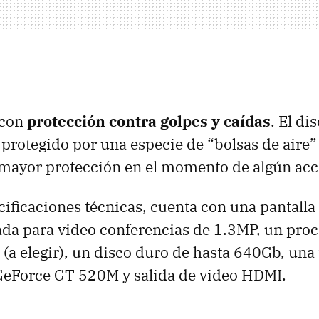
 con
protección contra golpes y caídas
. El di
á protegido por una especie de “bolsas de aire”
mayor protección en el momento de algún acc
cificaciones técnicas, cuenta con una pantalla
da para video conferencias de 1.3MP, un proc
3 (a elegir), un disco duro de hasta 640Gb, una 
GeForce GT 520M y salida de video
HDMI
.