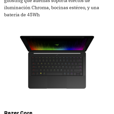
ghosting que además soporta efectos de
iluminación Chroma, bocinas estéreo, y una
batería de 45Wh
Razer Core