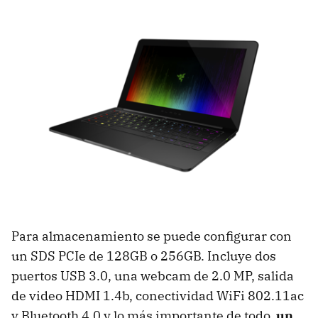
Para almacenamiento se puede configurar con
un SDS PCIe de 128GB o 256GB. Incluye dos
puertos USB 3.0, una webcam de 2.0 MP, salida
de video HDMI 1.4b, conectividad WiFi 802.11ac
y Bluetooth 4.0 y lo más importante de todo,
un