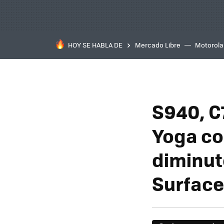
HOY SE HABLA DE
Mercado Libre
Motorola
S940, C
Yoga co
diminut
Surface