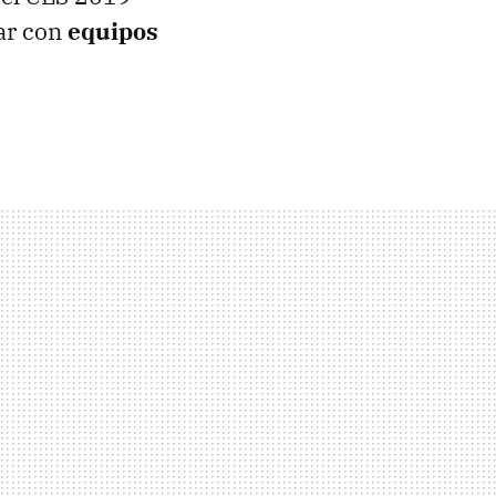
tar con
equipos