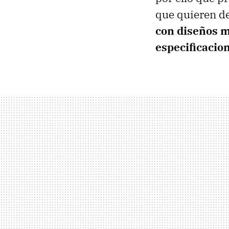
que quieren de
con diseños m
especificacio