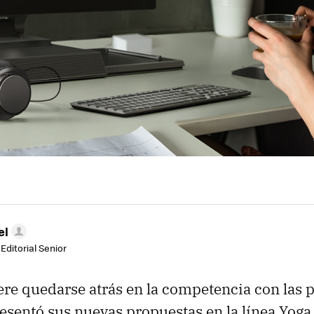
el
Editorial Senior
re quedarse atrás en la competencia con las po
resentó sus nuevas propuestas en la línea Yog