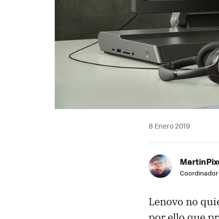
8 Enero 2019
MartinPix
Coordinador 
Lenovo no quie
por ello que p