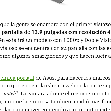
que la gente se enamore con el primer vistazo 
a
pantalla de 13.9 pulgadas con resolución 
n existirá un modelo con 1080p y Doble Vis
istoso se encuentra con su pantalla con las e
omo algunos smartphones y que hacen lucir a
lémica portátil
de Asus, para hacer los marco
ron que colocar la cámara web en la parte su
 "
notch
". La cámara admite el reconocimiento 
, aunque la empresa también añadió más fun
ular para mover contenido a un monitor exter