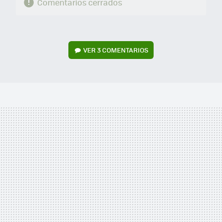
Comentarios cerrados
VER
3 COMENTARIOS