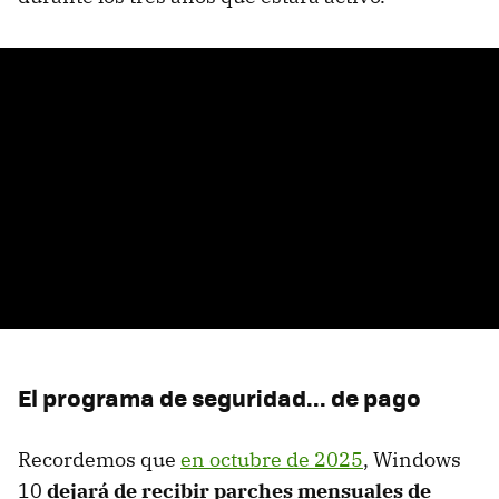
El programa de seguridad... de pago
Recordemos que
en octubre de 2025
, Windows
10
dejará de recibir parches mensuales de