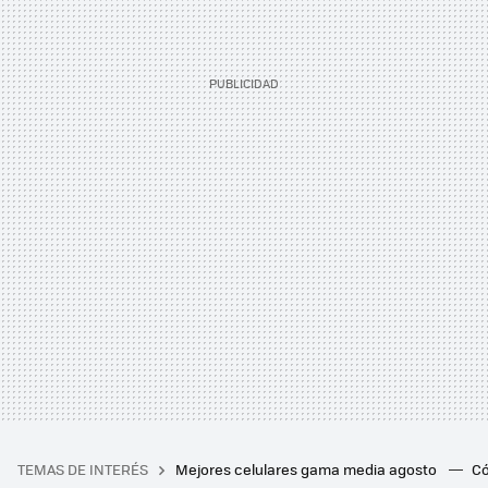
TEMAS DE INTERÉS
Mejores celulares gama media agosto
Có