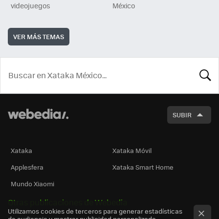
videojuegos
México
VER MÁS TEMAS
BUSCA
SUBIR
Xataka
Xataka Móvil
Applesfera
Xataka Smart Home
Mundo Xiaomi
Otras publicaciones de Webedia
Utilizamos cookies de terceros para generar estadísticas
de audiencia y mostrar publicidad personalizada