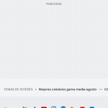
TEMAS DE INTERÉS
Mejores celulares gama media agosto
Có