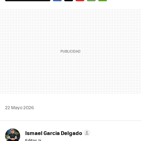
FACEBOOK
TWITTER
FLIPBOARD
E-
WHATSAPP
MAIL
22 Mayo 2026
Ismael Garcia Delgado
Editor Jr