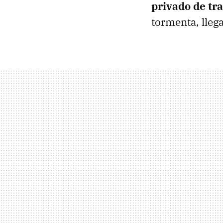
privado de tr
tormenta, llega