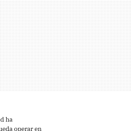
ad ha
ueda operar en