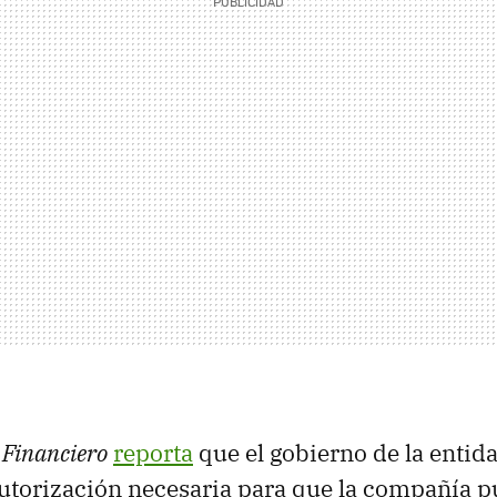
 Financiero
reporta
que el gobierno de la entid
utorización necesaria para que la compañía p