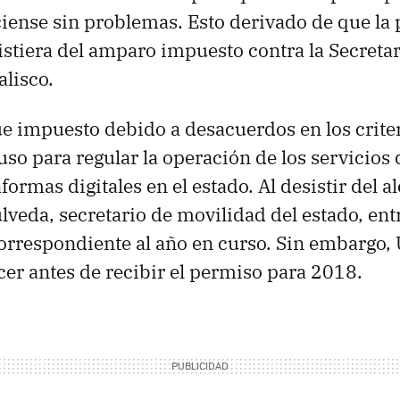
isciense sin problemas. Esto derivado de que la
istiera del amparo impuesto contra la Secretar
alisco.
e impuesto debido a desacuerdos en los criter
so para regular la operación de los servicios 
ormas digitales en el estado. Al desistir del al
veda, secretario de movilidad del estado, ent
orrespondiente al año en curso. Sin embargo, 
cer antes de recibir el permiso para 2018.