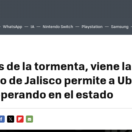
WhatsApp
IA
Nintendo Switch
Playstation
Samsung
 de la tormenta, viene la
o de Jalisco permite a U
operando en el estado
FACEBOOK
TWITTER
FLIPBOARD
E-