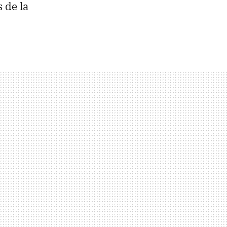
 de la