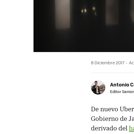
8 Diciembre 2017
Ac
Antonio 
Editor Senior
De nuevo Uber 
Gobierno de Ja
derivado del
h