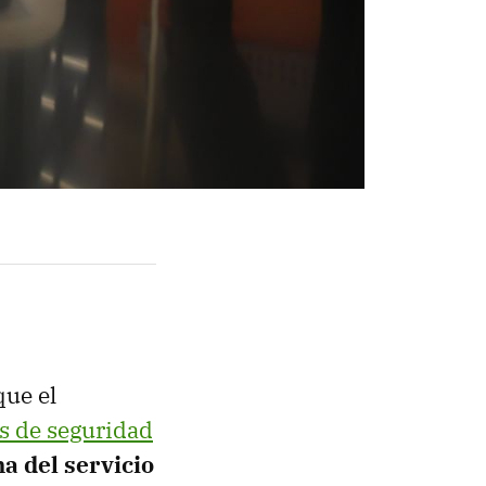
que el
s de seguridad
a del servicio