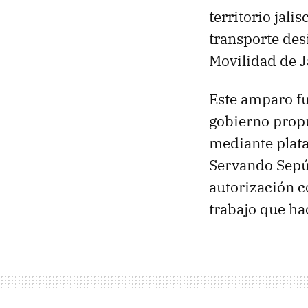
territorio jal
transporte des
Movilidad de J
Este amparo fu
gobierno propu
mediante plataf
Servando Sepúl
autorización c
trabajo que ha