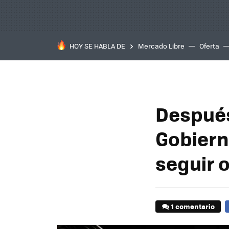
HOY SE HABLA DE
Mercado Libre
Oferta
Después
Gobiern
seguir 
1 comentario