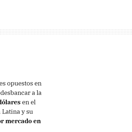
tes opuestos en
desbancar a la
dólares
en el
 Latina y su
or mercado en