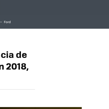
Ford
cia de
n 2018,