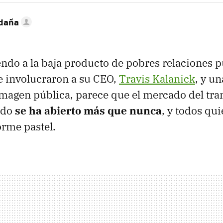
ldaña
ndo a la baja producto de pobres relaciones p
e involucraron a su CEO,
Travis Kalanick
, y u
imagen pública, parece que el mercado del tra
ado
se ha abierto más que nunca
, y todos qu
rme pastel.