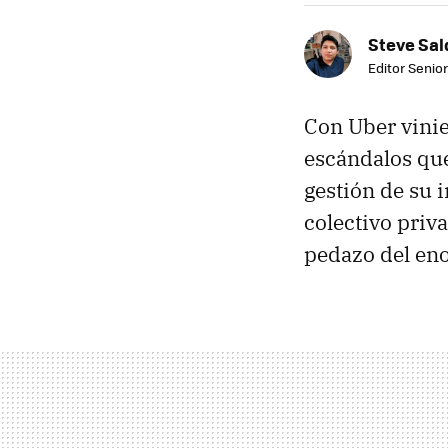
Steve Sa
Editor Senior
Con Uber vinie
escándalos qu
gestión de su 
colectivo priv
pedazo del eno