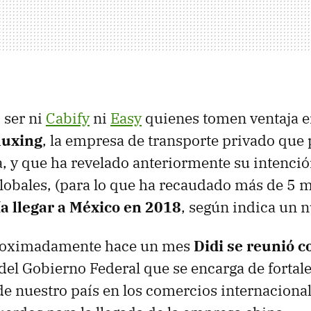
 ser ni
Cabify
ni
Easy
quienes tomen ventaja e
huxing
, la empresa de transporte privado que 
, y que ha revelado anteriormente su intenció
obales, (para lo que ha recaudado más de 5 m
a llegar a México en 2018
, según indica un 
proximadamente hace un mes
Didi se reunió 
el Gobierno Federal que se encarga de fortale
de nuestro país en los comercios internaciona