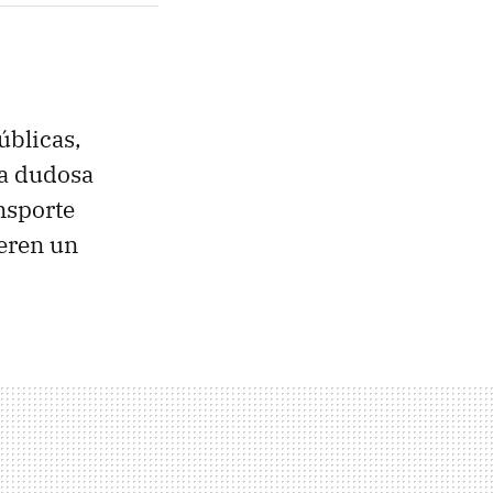
úblicas,
na dudosa
nsporte
ieren un