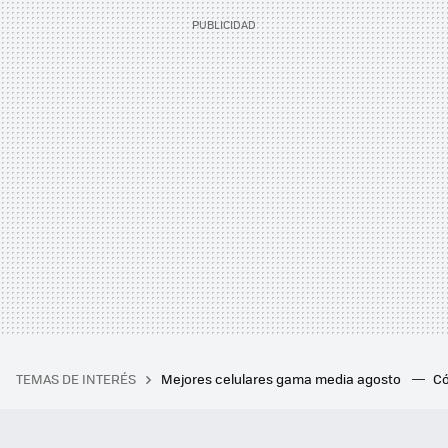
TEMAS DE INTERÉS
Mejores celulares gama media agosto
Có