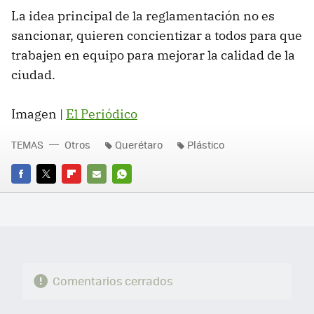
La idea principal de la reglamentación no es
sancionar, quieren concientizar a todos para que
trabajen en equipo para mejorar la calidad de la
ciudad.
Imagen |
El Periódico
TEMAS
Otros
Querétaro
Plástico
FACEBOOK
TWITTER
FLIPBOARD
E-
WHATSAPP
MAIL
Comentarios cerrados