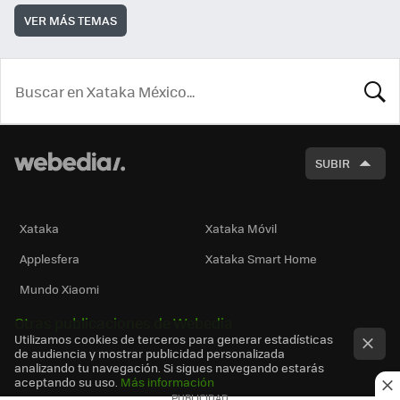
VER MÁS TEMAS
BUSCA
SUBIR
Xataka
Xataka Móvil
Applesfera
Xataka Smart Home
Mundo Xiaomi
Otras publicaciones de Webedia
Utilizamos cookies de terceros para generar estadísticas
de audiencia y mostrar publicidad personalizada
analizando tu navegación. Si sigues navegando estarás
aceptando su uso.
Más información