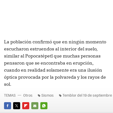
La población confirmó que en ningún momento
escucharon estruendos al interior del suelo,
similar al Popocatépetl que muchas personas
pensaron que se encontraba en erupción,
cuando en realidad solamente era una ilusión
óptica provocada por la polvareda y los rayos de
sol.
TEMAS
Otros
Sismos
Temblor del 19 de septiembre
FACEBOOK
TWITTER
FLIPBOARD
E-
WHATSAPP