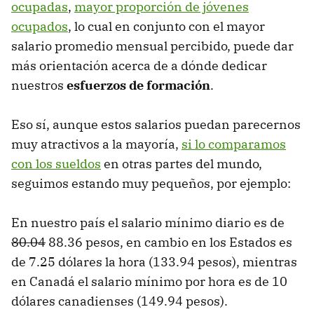
ocupadas
,
mayor proporción de jóvenes
ocupados
, lo cual en conjunto con el mayor
salario promedio mensual percibido, puede dar
más orientación acerca de a dónde dedicar
nuestros
esfuerzos de formación
.
Eso sí, aunque estos salarios puedan parecernos
muy atractivos a la mayoría,
si lo comparamos
con los sueldos
en otras partes del mundo,
seguimos estando muy pequeños, por ejemplo:
En nuestro país el salario mínimo diario es de
80.04
88.36 pesos, en cambio en los Estados es
de 7.25 dólares la hora (133.94 pesos), mientras
en Canadá el salario mínimo por hora es de 10
dólares canadienses (149.94 pesos).