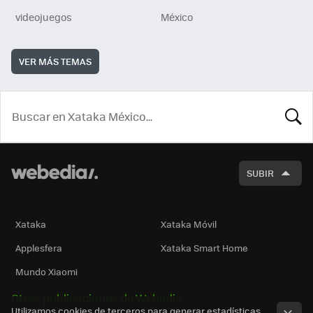
videojuegos
México
VER MÁS TEMAS
BUSCA
SUBIR
Xataka
Xataka Móvil
Applesfera
Xataka Smart Home
Mundo Xiaomi
Otras publicaciones de Webedia
Utilizamos cookies de terceros para generar estadísticas