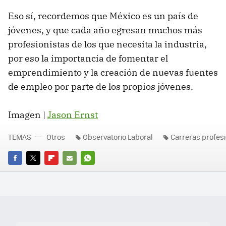
Eso sí, recordemos que México es un país de
jóvenes, y que cada año egresan muchos más
profesionistas de los que necesita la industria,
por eso la importancia de fomentar el
emprendimiento y la creación de nuevas fuentes
de empleo por parte de los propios jóvenes.
Imagen |
Jason Ernst
TEMAS
Otros
Observatorio Laboral
Carreras profes
FACEBOOK
TWITTER
FLIPBOARD
E-
WHATSAPP
MAIL