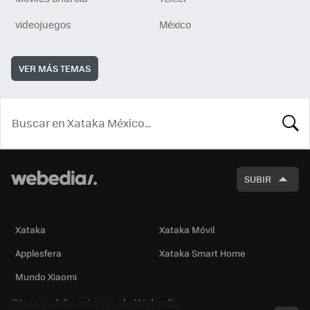
videojuegos
México
VER MÁS TEMAS
BUSCA
SUBIR
Xataka
Xataka Móvil
Applesfera
Xataka Smart Home
Mundo Xiaomi
Otras publicaciones de Webedia