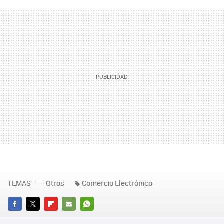
TEMAS
Otros
Comercio Electrónico
FACEBOOK
TWITTER
FLIPBOARD
E-
WHATSAPP