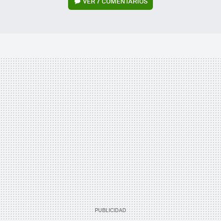
VER
7 COMENTARIOS