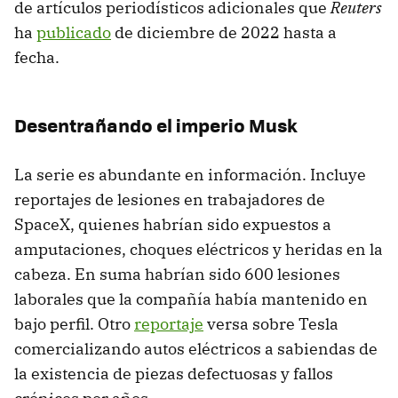
de artículos periodísticos adicionales que
Reuters
ha
publicado
de diciembre de 2022 hasta a
fecha.
Desentrañando el imperio Musk
La serie es abundante en información. Incluye
reportajes de lesiones en trabajadores de
SpaceX, quienes habrían sido expuestos a
amputaciones, choques eléctricos y heridas en la
cabeza. En suma habrían sido 600 lesiones
laborales que la compañía había mantenido en
bajo perfil. Otro
reportaje
versa sobre Tesla
comercializando autos eléctricos a sabiendas de
la existencia de piezas defectuosas y fallos