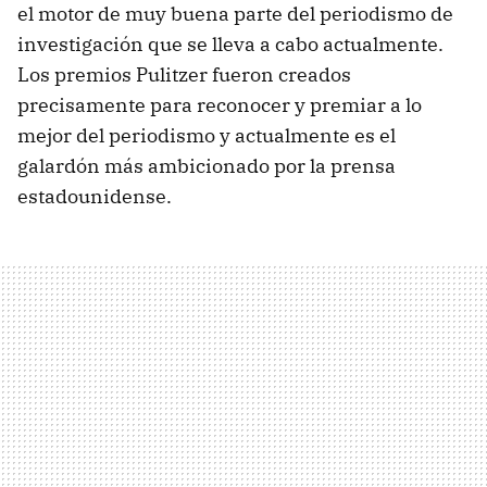
el motor de muy buena parte del periodismo de
investigación que se lleva a cabo actualmente.
Los premios Pulitzer fueron creados
precisamente para reconocer y premiar a lo
mejor del periodismo y actualmente es el
galardón más ambicionado por la prensa
estadounidense.