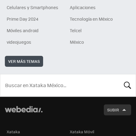
Celulares y Smartphones
Aplicaciones
Prime Day 2024
Tecnología en México
Móviles android
Telcel
videojuegos
México
VER MÁS TEMAS
BUSCA
SUBIR
Xataka
Xataka Móvil