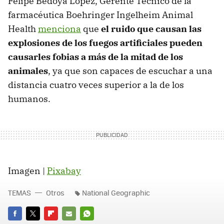
Felipe Bedoya López, Gerente Técnico de la
farmacéutica Boehringer Ingelheim Animal
Health
menciona
que
el ruido que causan las
explosiones de los fuegos artificiales pueden
causarles fobias a más de la mitad de los
animales
, ya que son capaces de escuchar a una
distancia cuatro veces superior a la de los
humanos.
Imagen |
Pixabay
TEMAS
Otros
National Geographic