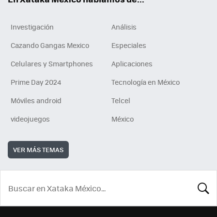
Investigación
Análisis
Cazando Gangas Mexico
Especiales
Celulares y Smartphones
Aplicaciones
Prime Day 2024
Tecnología en México
Móviles android
Telcel
videojuegos
México
VER MÁS TEMAS
BUSCA