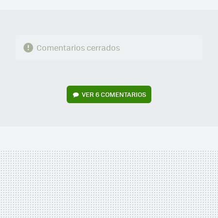
MAIL
Comentarios cerrados
VER
6 COMENTARIOS