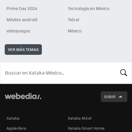
Prime Day 2024
Tecnología en México
Móviles android
Telcel
videojuegos
México
VER MÁS TEMAS
BUSCA
SUBIR
Xataka
Xataka Móvil
Applesfera
Xataka Smart Home