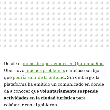
Desde el
inicio de operaciones en Quintana Roo
,
Uber tuvo
muchos problemas
e incluso se dijo
que
podría salir de la entidad
. Sin embargo, la
plataforma ha emitido un comunicado en donde
da a conocer que
voluntariamente suspende
actividades en la ciudad turística
para
colaborar con el gobierno.