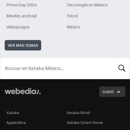
Prime Day 2024
Tecnología en México
Móviles android
Telcel
videojuegos
México
VER MÁS TEMAS
BUSCA
SUBIR
Xataka
Xataka Móvil
Applesfera
Xataka Smart Home