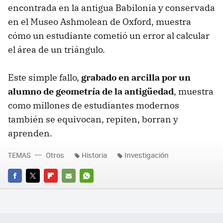
encontrada en la antigua Babilonia y conservada
en el Museo Ashmolean de Oxford, muestra
cómo un estudiante cometió un error al calcular
el área de un triángulo.
Este simple fallo,
grabado en arcilla por un
alumno de geometría de la antigüedad
, muestra
como millones de estudiantes modernos
también se equivocan, repiten, borran y
aprenden.
TEMAS
Otros
Historia
Investigación
FACEBOOK
TWITTER
FLIPBOARD
E-
WHATSAPP
MAIL