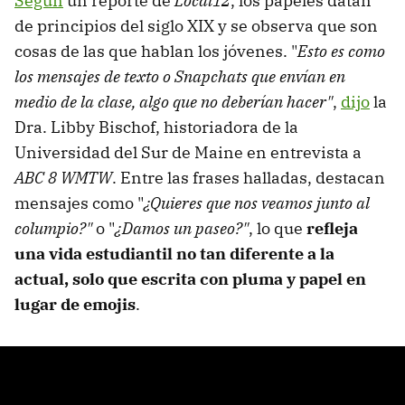
Según
un reporte de
Local12
, los papeles datan
de principios del siglo XIX y se observa que son
cosas de las que hablan los jóvenes. "
Esto es como
los mensajes de texto o Snapchats que envían en
medio de la clase, algo que no deberían hacer"
,
dijo
la
Dra. Libby Bischof, historiadora de la
Universidad del Sur de Maine en entrevista a
ABC 8 WMTW
. Entre las frases halladas, destacan
mensajes como "
¿Quieres que nos veamos junto al
columpio?"
o "
¿Damos un paseo?"
, lo que
refleja
una vida estudiantil no tan diferente a la
actual, solo que escrita con pluma y papel en
lugar de emojis
.