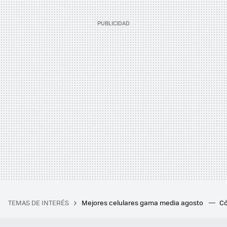
TEMAS DE INTERÉS
Mejores celulares gama media agosto
Có