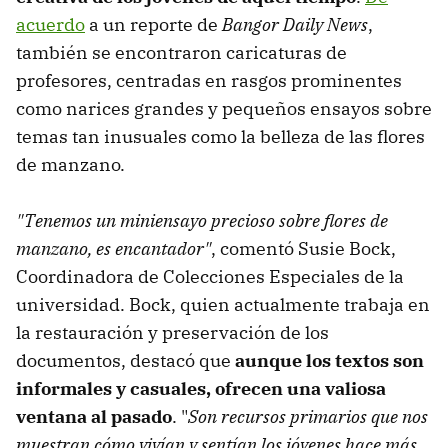
acuerdo
a un reporte de
Bangor Daily News
,
también se encontraron caricaturas de
profesores, centradas en rasgos prominentes
como narices grandes y pequeños ensayos sobre
temas tan inusuales como la belleza de las flores
de manzano.
"Tenemos un miniensayo precioso sobre flores de
manzano, es encantador"
, comentó Susie Bock,
Coordinadora de Colecciones Especiales de la
universidad. Bock, quien actualmente trabaja en
la restauración y preservación de los
documentos, destacó que
aunque los textos son
informales y casuales, ofrecen una valiosa
ventana al pasado
. "
Son recursos primarios que nos
muestran cómo vivían y sentían los jóvenes hace más