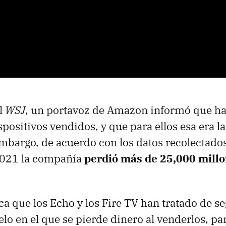
l
WSJ
, un portavoz de Amazon informó que ha
positivos vendidos, y que para ellos esa era la
embargo, de acuerdo con los datos recolectados 
2021 la compañía
perdió más de 25,000 mill
ca que los Echo y los Fire TV han tratado de se
o en el que se pierde dinero al venderlos, pa