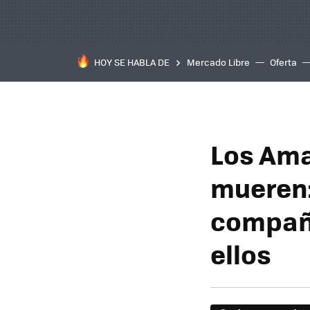
HOY SE HABLA DE
Mercado Libre
Oferta
Los Ama
mueren:
compañí
ellos