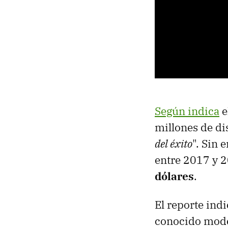
Según indica
e
millones de dis
del éxito
". Sin 
entre 2017 y 
dólares
.
El reporte indi
conocido model