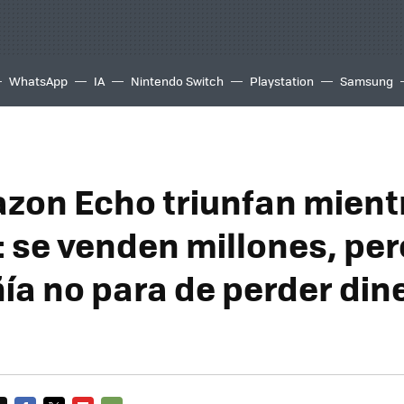
WhatsApp
IA
Nintendo Switch
Playstation
Samsung
zon Echo triunfan mient
 se venden millones, per
a no para de perder din