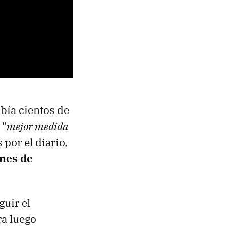
bía cientos de
 "
mejor medida
por el diario,
ones de
guir el
ra luego