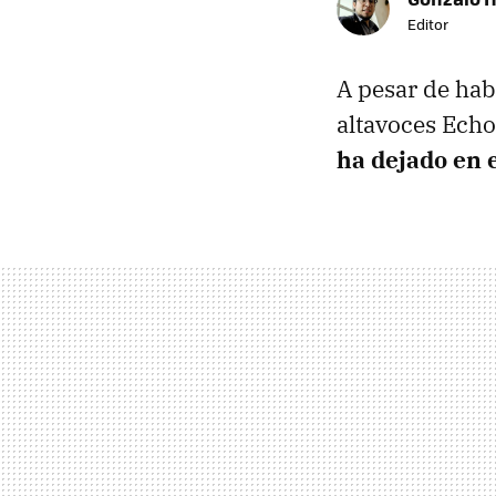
Editor
A pesar de hab
altavoces Echo
ha dejado en 