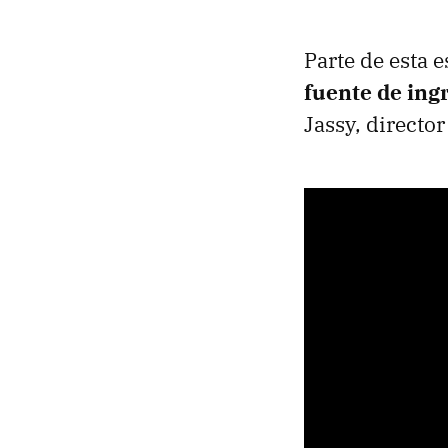
Parte de esta e
fuente de ing
Jassy, directo