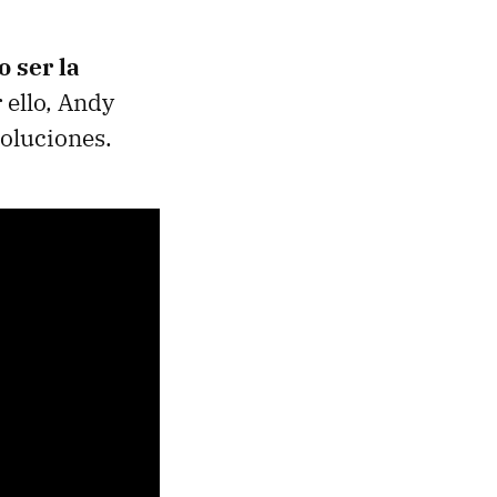
 ser la
 ello, Andy
soluciones.