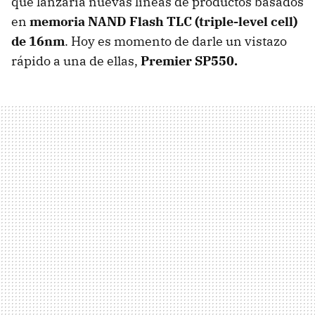
que lanzaría nuevas líneas de productos basados
en
memoria NAND Flash TLC (triple-level cell)
de 16nm
. Hoy es momento de darle un vistazo
rápido a una de ellas,
Premier SP550.