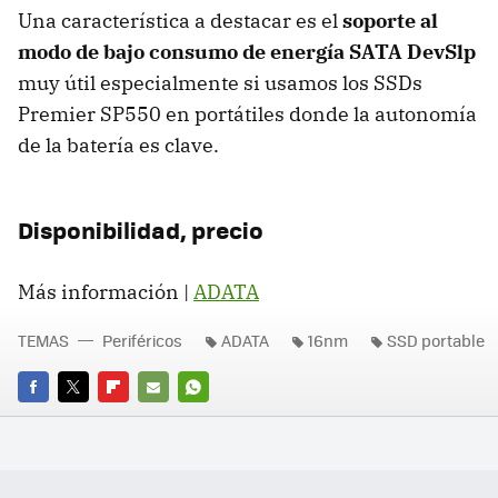
Una característica a destacar es el
soporte al
modo de bajo consumo de energía SATA DevSlp
muy útil especialmente si usamos los SSDs
Premier SP550 en portátiles donde la autonomía
de la batería es clave.
Disponibilidad, precio
Más información |
ADATA
TEMAS
Periféricos
ADATA
16nm
SSD portable
FACEBOOK
TWITTER
FLIPBOARD
E-
WHATSAPP
MAIL