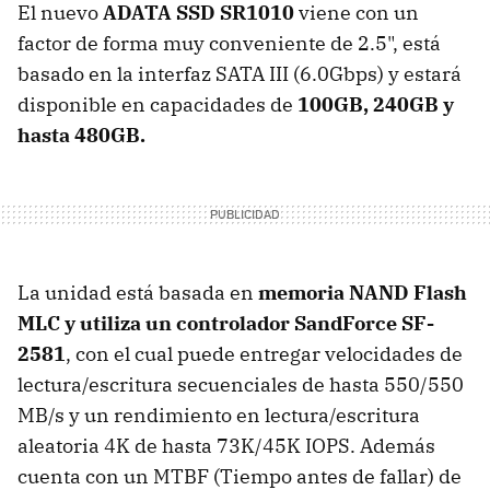
El nuevo
ADATA SSD SR1010
viene con un
factor de forma muy conveniente de 2.5", está
basado en la interfaz SATA III (6.0Gbps) y estará
disponible en capacidades de
100GB, 240GB y
hasta 480GB.
La unidad está basada en
memoria NAND Flash
MLC y utiliza un controlador SandForce SF-
2581
, con el cual puede entregar velocidades de
lectura/escritura secuenciales de hasta 550/550
MB/s y un rendimiento en lectura/escritura
aleatoria 4K de hasta 73K/45K IOPS. Además
cuenta con un MTBF (Tiempo antes de fallar) de