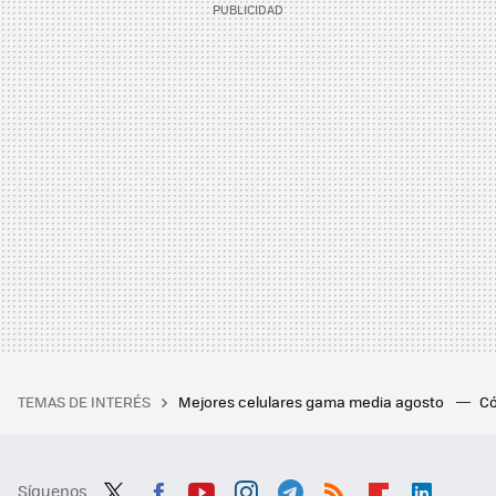
TEMAS DE INTERÉS
Mejores celulares gama media agosto
Có
Síguenos