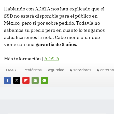
Hablando con ADATA nos han explicado que el
SSD no estará disponible para el público en
México, pero si por sobre pedido. Todavía no
sabemos su precio pero en cuanto lo tengamos
actualizaremos la nota. Cabe mencionar que
viene con una
garantía de 5 años.
Más información |
ADATA
TEMAS
Periféricos
Seguridad
servidores
enterpr
FACEBOOK
TWITTER
FLIPBOARD
E-
WHATSAPP
MAIL