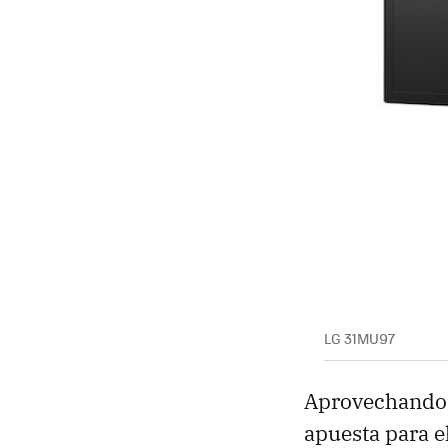
LG 31MU97
Aprovechando 
apuesta para e