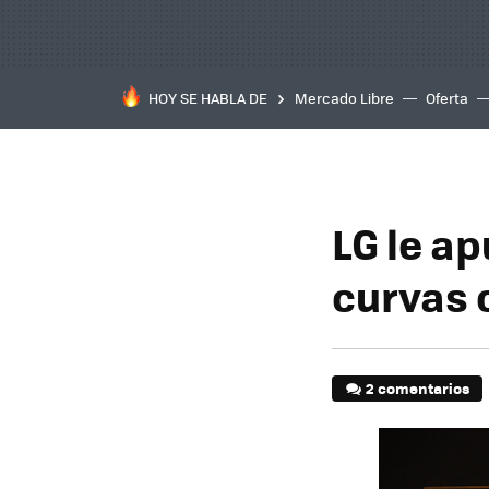
HOY SE HABLA DE
Mercado Libre
Oferta
LG le ap
curvas 
2 comentarios