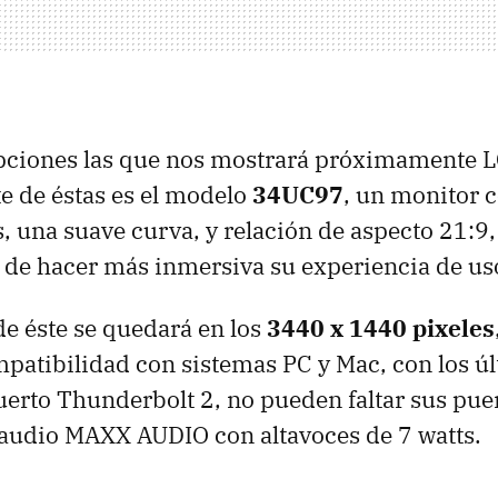
opciones las que nos mostrará próximamente L
e de éstas es el modelo
34UC97
, un monitor 
, una suave curva, y relación de aspecto 21:9,
ar de hacer más inmersiva su experiencia de us
de éste se quedará en los
3440 x 1440 pixeles
atibilidad con sistemas PC y Mac, con los ú
erto Thunderbolt 2, no pueden faltar sus puer
 audio MAXX AUDIO con altavoces de 7 watts.