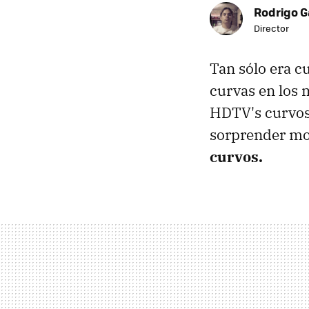
Rodrigo G
Director
Tan sólo era cu
curvas en los 
HDTV's curvos
sorprender mo
curvos.