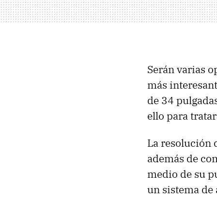
Serán varias 
más interesant
de 34 pulgadas
ello para trat
La resolución 
además de comp
medio de su pu
un sistema de