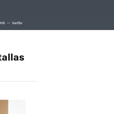
Wifi
Netflix
tallas