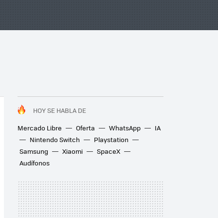
HOY SE HABLA DE
Mercado Libre
Oferta
WhatsApp
IA
Nintendo Switch
Playstation
Samsung
Xiaomi
SpaceX
Audífonos