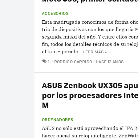
ACCESORIOS
Esta madrugada conocimos de forma ofic
trio de dispositivos con los que llegaría 
segunda mitad del año. Y entre ellos con
fin, todos los detalles técnicos de su reloj
el tan esperado...
LEER MÁS »
COMENTARIOS
1
RODRIGO GARRIDO
HACE 12 AÑOS
ASUS Zenbook UX305 apu
por los procesadores Inte
M
ORDENADORES
ASUS no sólo está aprovechando el IFA 
hacer oficial su reloj inteligente, ZenWat