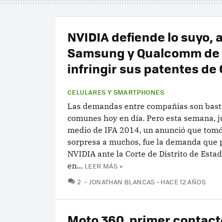
NVIDIA defiende lo suyo, 
Samsung y Qualcomm de
infringir sus patentes de
CELULARES Y SMARTPHONES
Las demandas entre compañías son bast
comunes hoy en día. Pero esta semana, j
medio de IFA 2014, un anunció que tomó
sorpresa a muchos, fue la demanda que 
NVIDIA ante la Corte de Distrito de Esta
en...
LEER MÁS »
COMENTARIOS
2
JONATHAN BLANCAS
HACE 12 AÑOS
Moto 360, primer contact