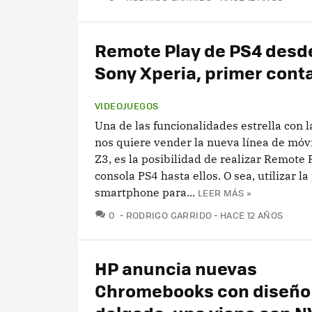
Remote Play de PS4 desd
Sony Xperia, primer cont
VIDEOJUEGOS
Una de las funcionalidades estrella con 
nos quiere vender la nueva línea de móv
Z3, es la posibilidad de realizar Remote 
consola PS4 hasta ellos. O sea, utilizar la
smartphone para...
LEER MÁS »
COMENTARIOS
0
RODRIGO GARRIDO
HACE 12 AÑOS
HP anuncia nuevas
Chromebooks con diseño