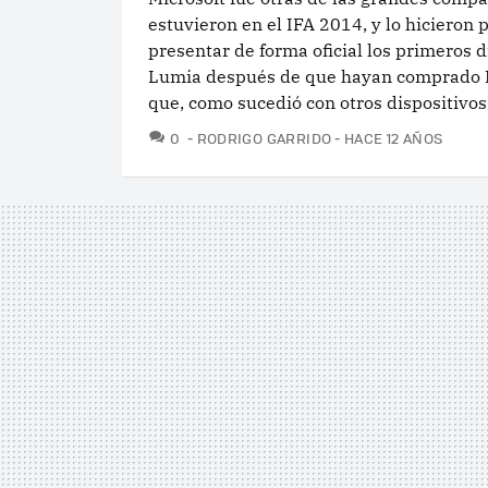
estuvieron en el IFA 2014, y lo hicieron 
presentar de forma oficial los primeros d
Lumia después de que hayan comprado N
que, como sucedió con otros dispositivos.
COMENTARIOS
0
RODRIGO GARRIDO
HACE 12 AÑOS