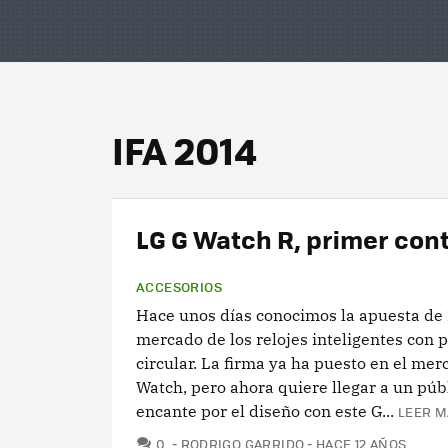
IFA 2014
LG G Watch R, primer con
ACCESORIOS
Hace unos días conocimos la apuesta de 
mercado de los relojes inteligentes con p
circular. La firma ya ha puesto en el mer
Watch, pero ahora quiere llegar a un púb
encante por el diseño con este G...
LEER M
COMENTARIOS
0
RODRIGO GARRIDO
HACE 12 AÑOS