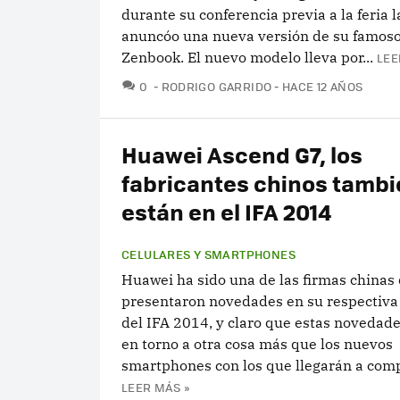
durante su conferencia previa a la feria
anuncóo una nueva versión de su famoso
Zenbook. El nuevo modelo lleva por...
LEE
COMENTARIOS
0
RODRIGO GARRIDO
HACE 12 AÑOS
Huawei Ascend G7, los
fabricantes chinos tambi
están en el IFA 2014
CELULARES Y SMARTPHONES
Huawei ha sido una de las firmas chinas
presentaron novedades en su respectiva
del IFA 2014, y claro que estas novedad
en torno a otra cosa más que los nuevos
smartphones con los que llegarán a compe
LEER MÁS »