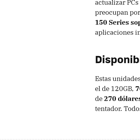
actualizar PCs 
preocupan por
150 Series so
aplicaciones i
Disponibi
Estas unidades
el de 120GB,
7
de
270 dólare
tentador. Todo