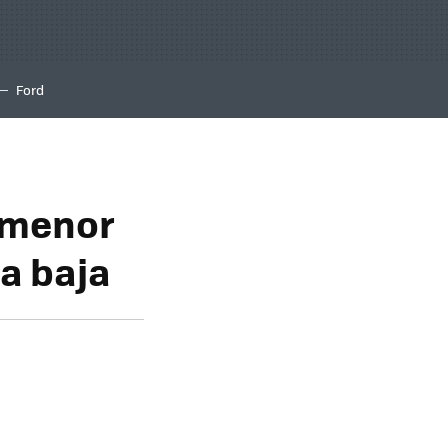
Ford
 menor
a baja