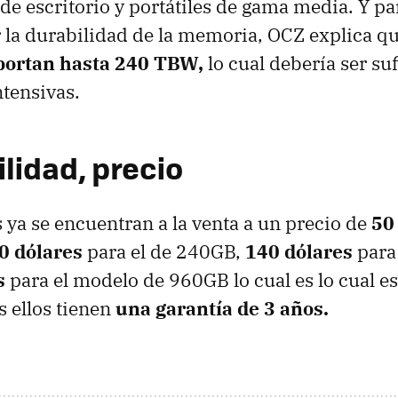
de escritorio y portátiles de gama media. Y pa
 la durabilidad de la memoria, OCZ explica q
portan hasta 240 TBW,
lo cual debería ser su
ntensivas.
lidad, precio
 ya se encuentran a la venta a un precio de
50
0 dólares
para el de 240GB,
140 dólares
para
s
para el modelo de 960GB lo cual es lo cual 
s ellos tienen
una garantía de 3 años.