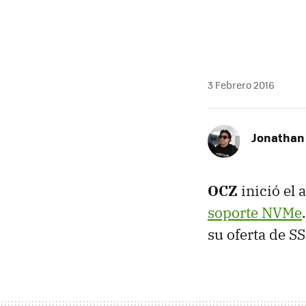
3 Febrero 2016
Jonathan
OCZ
inició el
soporte NVMe
su oferta de S