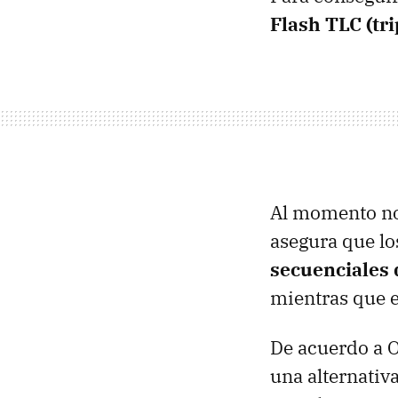
Flash TLC (tri
Al momento no 
asegura que lo
secuenciales 
mientras que 
De acuerdo a O
una alternativ