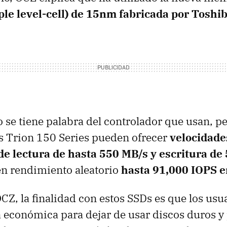
ple level-cell) de 15nm fabricada por Toshib
se tiene palabra del controlador que usan, p
s Trion 150 Series pueden ofrecer
velocidade
de lectura de hasta 550 MB/s y escritura de
en rendimiento aleatorio
hasta 91,000 IOPS e
CZ, la finalidad con estos SSDs es que los usu
a económica para dejar de usar discos duros y