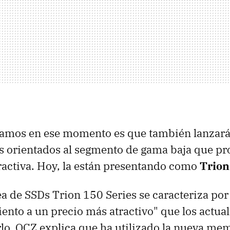
íamos en ese momento es que también lanzar
s orientados al segmento de gama baja que pr
activa. Hoy, la están presentando como
Trion
ea de SSDs Trion 150 Series se caracteriza por
nto a un precio más atractivo" que los actual
lo, OCZ explica que ha utilizado la nueva me