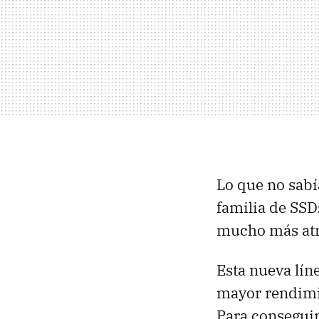
Lo que no sab
familia de SSD
mucho más atr
Esta nueva lín
mayor rendimie
Para conseguir