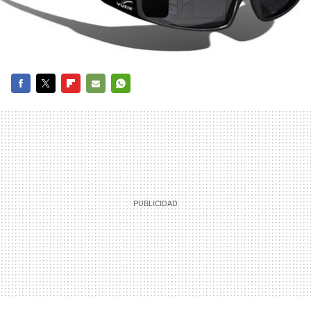
FACEBOOK
TWITTER
FLIPBOARD
E-
WHATSAPP
MAIL