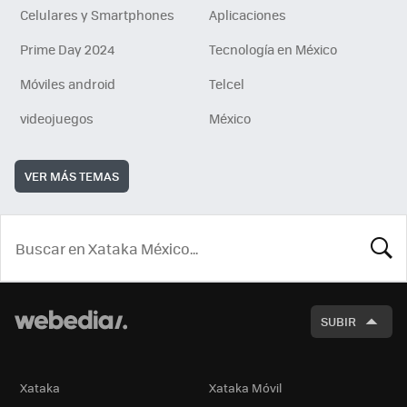
Celulares y Smartphones
Aplicaciones
Prime Day 2024
Tecnología en México
Móviles android
Telcel
videojuegos
México
VER MÁS TEMAS
BUSCA
SUBIR
Xataka
Xataka Móvil