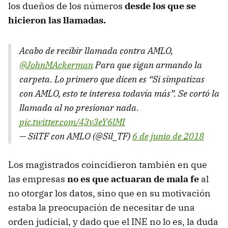
los dueños de los números
desde los que se
hicieron las llamadas.
Acabo de recibir llamada contra AMLO,
@JohnMAckerman
Para que sigan armando la
carpeta. Lo primero que dicen es “Si simpatizas
con AMLO, esto te interesa todavía más”. Se cortó la
llamada al no presionar nada.
pic.twitter.com/43v3eY6lMI
— SilTF con AMLO (@Sil_TF)
6 de junio de 2018
Los magistrados coincidieron también en que
las empresas
no es que actuaran de mala fe
al
no otorgar los datos, sino que en su motivación
estaba la preocupación de necesitar de una
orden judicial, y dado que el INE no lo es, la duda