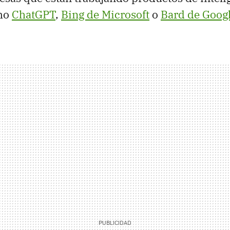
omo
ChatGPT
,
Bing de Microsoft
o
Bard de Goog