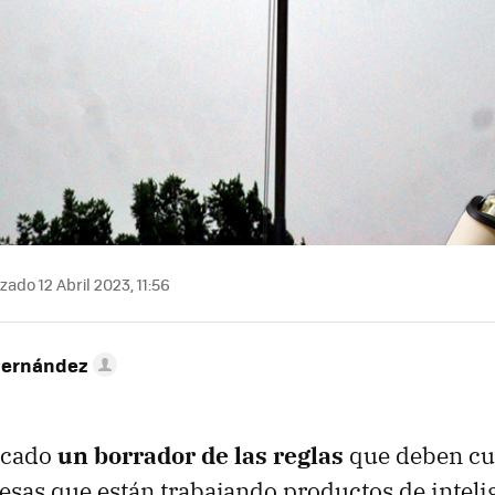
zado 12 Abril 2023, 11:56
Hernández
icado
un borrador de las reglas
que deben cu
esas que están trabajando productos de intelige