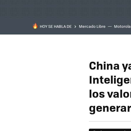
HOY SE HABLA DE
Mercado Libre
Motorola
China y
Intelige
los valo
generar