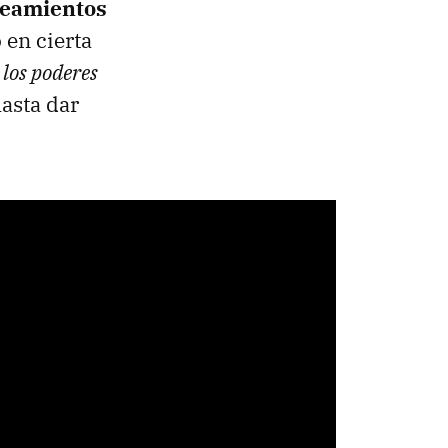
neamientos
 en cierta
 los poderes
hasta dar