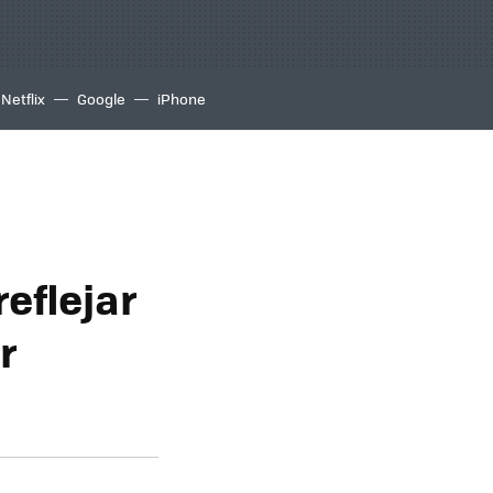
Netflix
Google
iPhone
reflejar
r