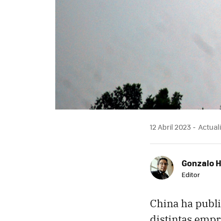
12 Abril 2023
Actuali
Gonzalo 
Editor
China ha publ
distintas empr