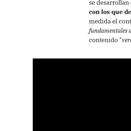
se desarrollan
con los que d
medida el cont
fundamentales d
contenido "
ver