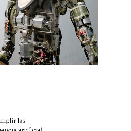
mplir las
ncia artificial