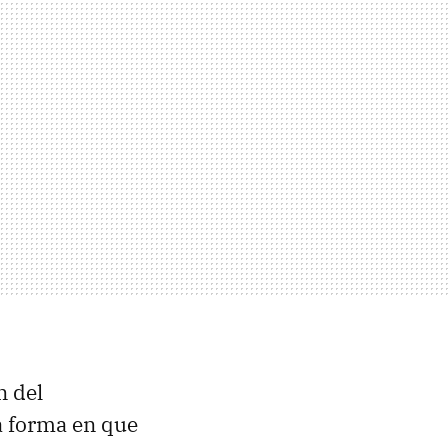
n del
a forma en que