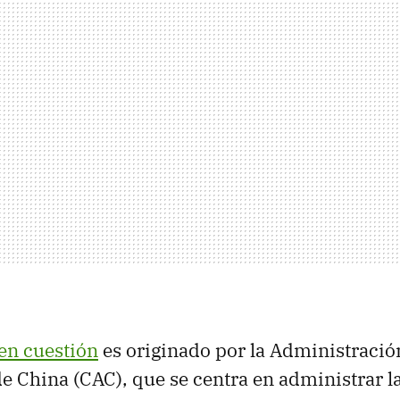
en cuestión
es originado por la Administració
e China (CAC), que se centra en administrar l