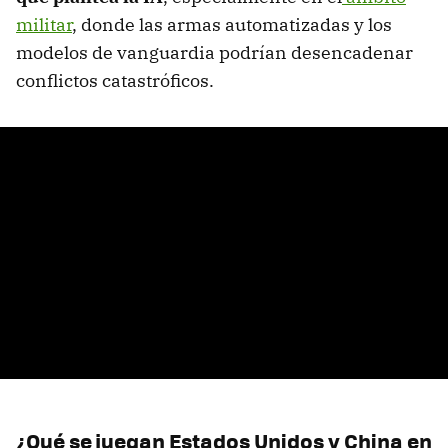
militar
, donde las armas automatizadas y los
modelos de vanguardia podrían desencadenar
conflictos catastróficos.
¿Qué se juegan Estados Unidos y China en