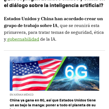
el diálogo sobre la inteligencia artificial?
Estados Unidos y China han acordado crear un
grupo de trabajo sobre IA
, que se reunirá esta
primavera, para tratar temas de seguridad, ética
y
gobernabilidad
de la IA.
EN XATAKA MÉXICO
China ya gana en 6G, así que Estados Unidos tiene
un as bajo la manga: poner a todo el planeta de su