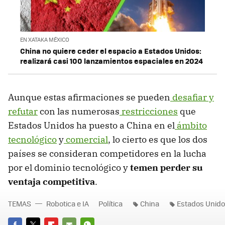
EN XATAKA MÉXICO
China no quiere ceder el espacio a Estados Unidos:
realizará casi 100 lanzamientos espaciales en 2024
Aunque estas afirmaciones se pueden
desafiar y
refutar
con las numerosas
restricciones
que
Estados Unidos ha puesto a China en el
ámbito
tecnológico
y
comercial
, lo cierto es que los dos
países se consideran competidores en la lucha
por el dominio tecnológico y
temen perder su
ventaja competitiva
.
TEMAS
Robotica e IA
Política
China
Estados Unid