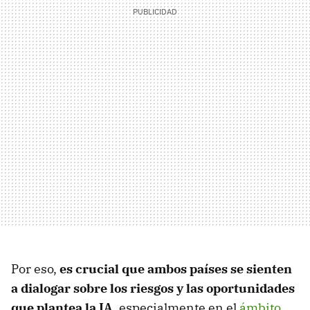
Por eso,
es crucial que ambos países se sienten
a dialogar sobre los riesgos y las oportunidades
que plantea la IA
, especialmente en el
ámbito