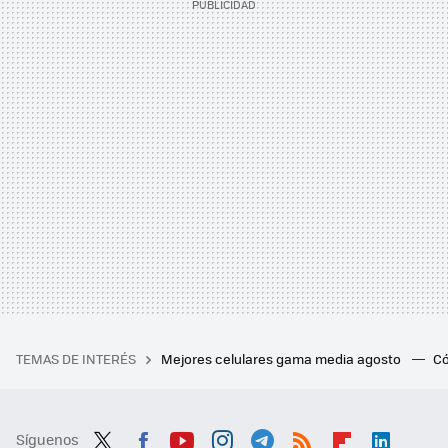
TEMAS DE INTERÉS
Mejores celulares gama media agosto
Có
Síguenos