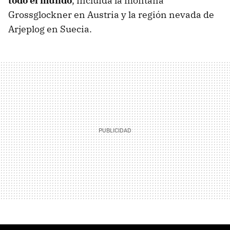
todo el mundo
, incluida la montaña
Grossglockner en Austria y la región nevada de
Arjeplog en Suecia.