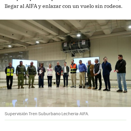
llegar al AIFA y enlazar con un vuelo sin rodeos.
Supervisión Tren Suburbano Lecheria-AIFA.