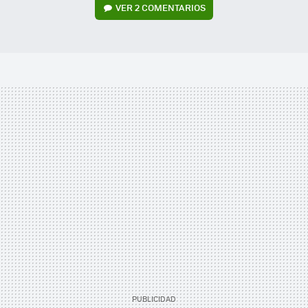
VER
2 COMENTARIOS