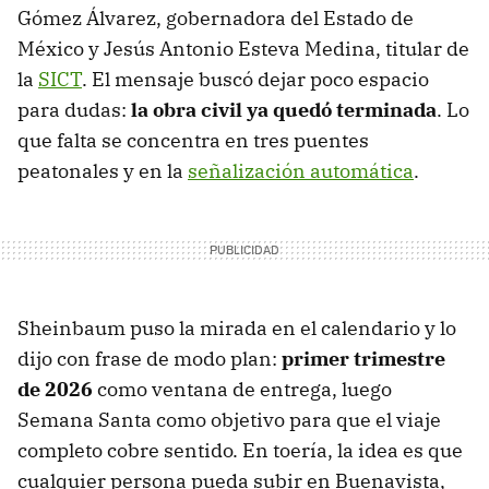
Gómez Álvarez, gobernadora del Estado de
México y Jesús Antonio Esteva Medina, titular de
la
SICT
. El mensaje buscó dejar poco espacio
para dudas:
la obra civil ya quedó terminada
. Lo
que falta se concentra en tres puentes
peatonales y en la
señalización automática
.
Sheinbaum puso la mirada en el calendario y lo
dijo con frase de modo plan:
primer trimestre
de 2026
como ventana de entrega, luego
Semana Santa como objetivo para que el viaje
completo cobre sentido. En toería, la idea es que
cualquier persona pueda subir en Buenavista,