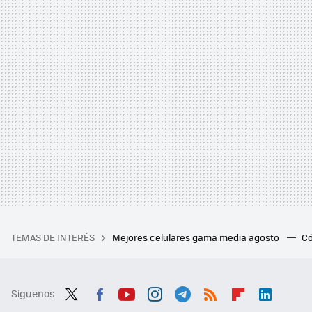
TEMAS DE INTERÉS
Mejores celulares gama media agosto
Có
Síguenos