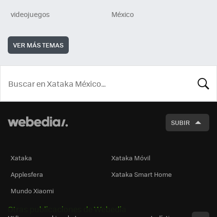
videojuegos
México
VER MÁS TEMAS
BUSCA
SUBIR
Xataka
Xataka Móvil
Applesfera
Xataka Smart Home
Mundo Xiaomi
Otras publicaciones de Webedia