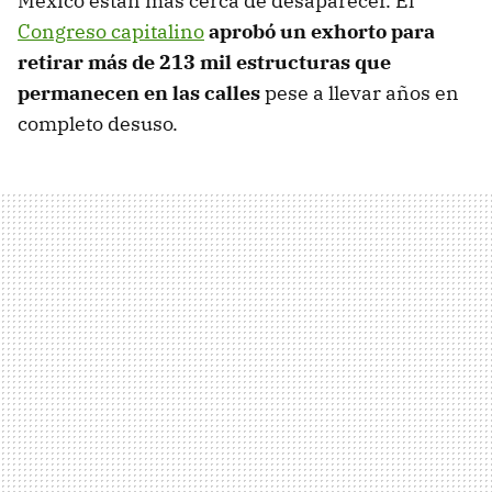
México están más cerca de desaparecer. El
Congreso capitalino
aprobó un exhorto para
retirar más de 213 mil estructuras que
permanecen en las calles
pese a llevar años en
completo desuso.