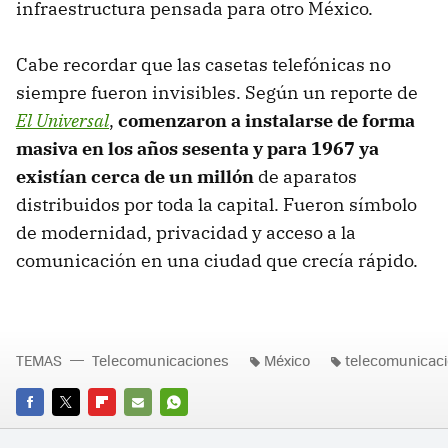
infraestructura pensada para otro México.
Cabe recordar que las casetas telefónicas no
siempre fueron invisibles. Según un reporte de
El Universal
,
comenzaron a instalarse de forma
masiva en los años sesenta y para 1967 ya
existían cerca de un millón
de aparatos
distribuidos por toda la capital. Fueron símbolo
de modernidad, privacidad y acceso a la
comunicación en una ciudad que crecía rápido.
TEMAS
Telecomunicaciones
México
telecomunicac
FACEBOOK
TWITTER
FLIPBOARD
E-
WHATSAPP