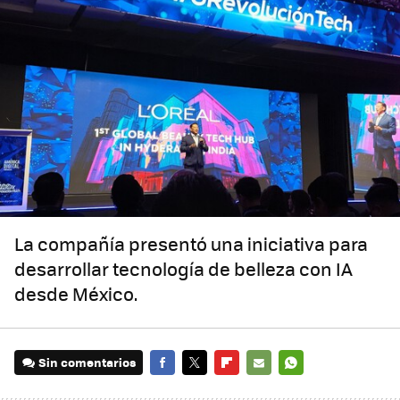
La compañía presentó una iniciativa para
desarrollar tecnología de belleza con IA
desde México.
Sin comentarios
FACEBOOK
TWITTER
FLIPBOARD
E-
WHATSAPP