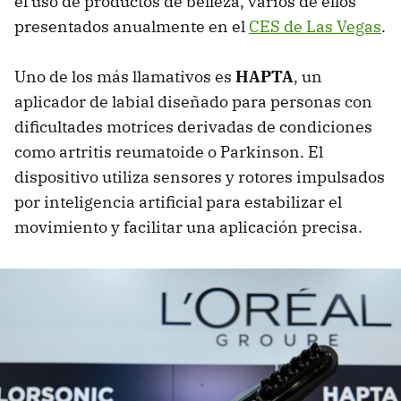
el uso de productos de belleza, varios de ellos
presentados anualmente en el
CES de Las Vegas
.
Uno de los más llamativos es
HAPTA
, un
aplicador de labial diseñado para personas con
dificultades motrices derivadas de condiciones
como artritis reumatoide o Parkinson. El
dispositivo utiliza sensores y rotores impulsados
por inteligencia artificial para estabilizar el
movimiento y facilitar una aplicación precisa.