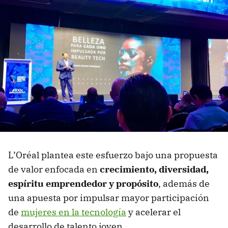
L’Oréal plantea este esfuerzo bajo una propuesta
de valor enfocada en
crecimiento, diversidad,
espíritu emprendedor y propósito
, además de
una apuesta por impulsar mayor participación
de
mujeres en la tecnología
y acelerar el
desarrollo de talento joven.