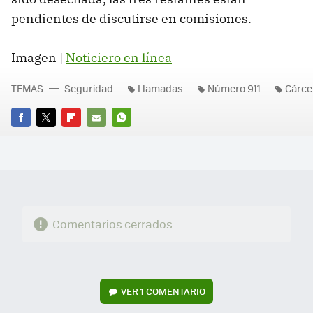
pendientes de discutirse en comisiones.
Imagen |
Noticiero en línea
TEMAS
Seguridad
Llamadas
Número 911
Cárce
FACEBOOK
TWITTER
FLIPBOARD
E-
WHATSAPP
MAIL
Comentarios cerrados
VER
1 COMENTARIO