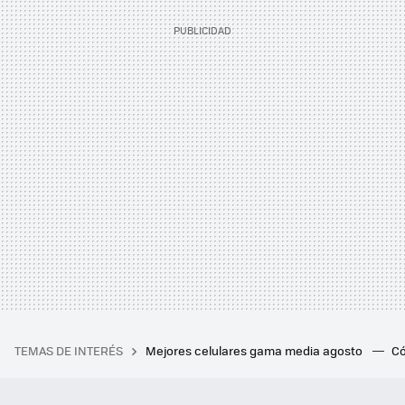
TEMAS DE INTERÉS
Mejores celulares gama media agosto
Có