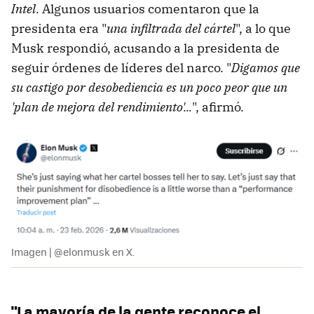
Intel
. Algunos usuarios comentaron que la
presidenta era "
una infiltrada del cártel
", a lo que
Musk respondió, acusando a la presidenta de
seguir órdenes de líderes del narco. "
Digamos que
su castigo por desobediencia es un poco peor que un
'plan de mejora del rendimiento'...
", afirmó.
Imagen | @elonmusk en X.
"La mayoría de la gente reconoce el