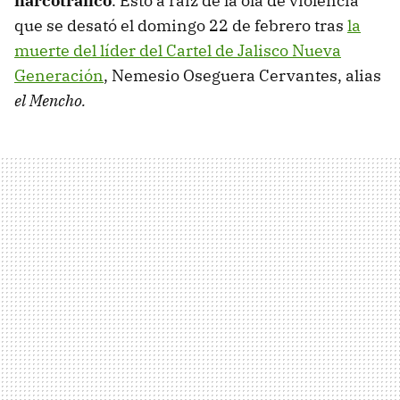
narcotráfico
. Esto a raíz de la ola de violencia
que se desató el domingo 22 de febrero tras
la
muerte del líder del Cartel de Jalisco Nueva
Generación
, Nemesio Oseguera Cervantes, alias
el
Mencho.