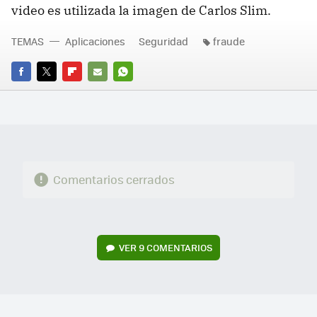
video es utilizada la imagen de Carlos Slim.
TEMAS
Aplicaciones
Seguridad
fraude
FACEBOOK
TWITTER
FLIPBOARD
E-
WHATSAPP
MAIL
Comentarios cerrados
VER
9 COMENTARIOS