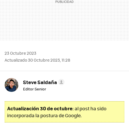
23 Octubre 2023
Actualizado 30 Octubre 2023, 11:28
Steve Saldaña
Editor Senior
Actualización 30 de octubre
: al post ha sido
incorporada la postura de Google.