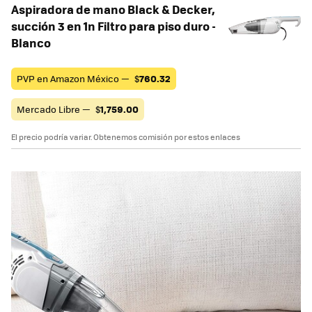
Aspiradora de mano Black & Decker,
succión 3 en 1n Filtro para piso duro -
Blanco
PVP en Amazon México —
$
760.32
Mercado Libre —
$
1,759.00
El precio podría variar. Obtenemos comisión por estos enlaces