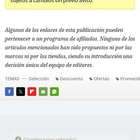
sujetos a cambios sin previo aviso.
Algunos de los enlaces de esta publicación pueden
pertenecer a un programa de afiliados. Ninguno de los
artículos mencionados han sido propuestos ni por las
marcas ni por las tiendas, siendo su introducción una
decisión única del equipo de editores.
TEMAS
Selección
Descuento
Ofertas
Promoci
FACEBOOK
TWITTER
FLIPBOARD
E-
WHATSAPP
MAIL
Comentarios cerrados