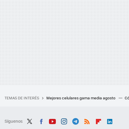
TEMAS DE INTERÉS
Mejores celulares gama media agosto
Có
Síguenos