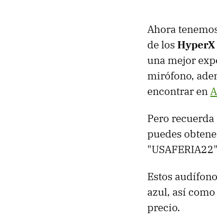
Ahora tenemos 
de los
HyperX 
una mejor expe
mirófono, adem
encontrar en
A
Pero recuerda
puedes obtene
"USAFERIA22", 
Estos audífono
azul, así como
precio.