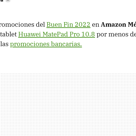
promociones del
Buen Fin 2022
en
Amazon Mé
tablet
Huawei MatePad Pro 10.8
por menos d
las
promociones bancarias.