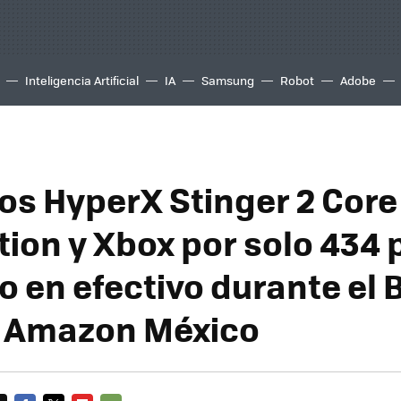
Inteligencia Artificial
IA
Samsung
Robot
Adobe
os HyperX Stinger 2 Core
tion y Xbox por solo 434
 en efectivo durante el 
e Amazon México