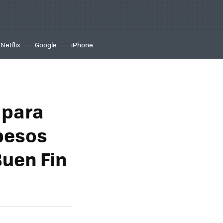
Netflix
Google
iPhone
 para
 pesos
Buen Fin