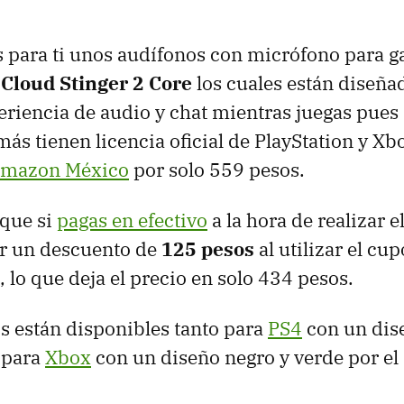
para ti unos audífonos con micrófono para ga
Cloud Stinger 2 Core
los cuales están diseña
riencia de audio y chat mientras juegas pues
ás tienen licencia oficial de PlayStation y Xb
mazon México
por solo 559 pesos.
 que si
pagas en efectivo
a la hora de realizar e
r un descuento de
125 pesos
al utilizar el cu
lo que deja el precio en solo 434 pesos.
s están disponibles tanto para
PS4
con un dis
 para
Xbox
con un diseño negro y verde por e