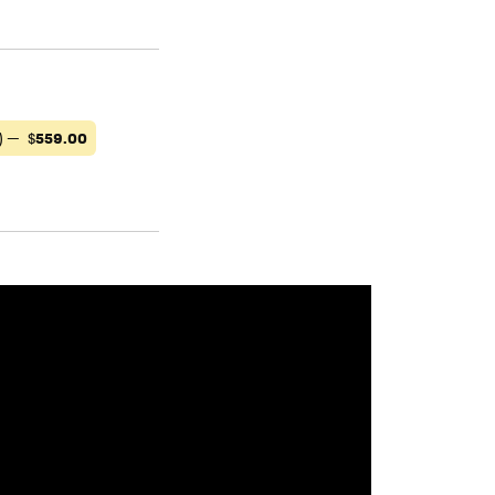
) —
$
559.00