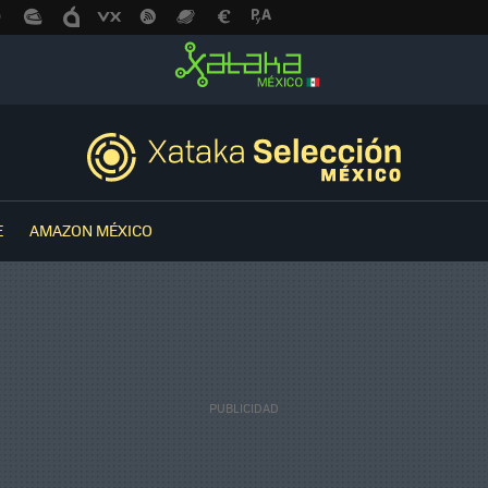
E
AMAZON MÉXICO