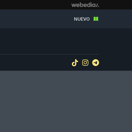
NUEVO
Tiktok
Instagram
Telegram