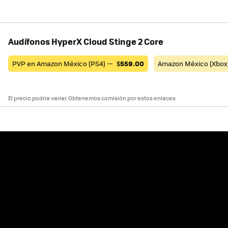
Audífonos HyperX Cloud Stinge 2 Core
PVP en Amazon México (PS4) —
$
559.00
Amazon México (Xbox
El precio podría variar. Obtenemos comisión por estos enlaces