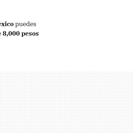
xico
puedes
e
8,000 pesos