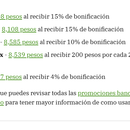
08 pesos
al recibir 15% de bonificación
-
8,108 pesos
al recibir 15% de bonificación
-
8,585 pesos
al recibir 10% de bonificación
x
-
8,539 pesos
al recibir 200 pesos por cada
7 pesos
al recibir 4% de bonificación
que puedes revisar todas las
promociones banc
co
para tener mayor información de como usarla