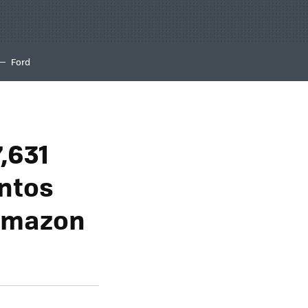
Ford
,631
ntos
 Amazon