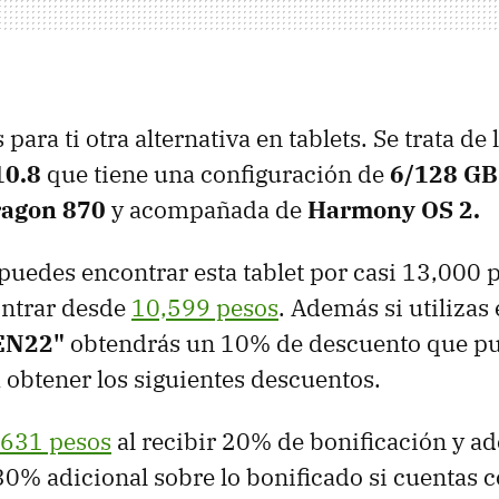
ara ti otra alternativa en tablets. Se trata de 
10.8
que tiene una configuración de
6/128 GB
agon 870
y acompañada de
Harmony OS 2.
edes encontrar esta tablet por casi 13,000 p
ontrar desde
10,599 pesos
. Además si utilizas
EN22"
obtendrás un 10% de descuento que p
obtener los siguientes descuentos.
,631 pesos
al recibir 20% de bonificación y 
0% adicional sobre lo bonificado si cuentas c