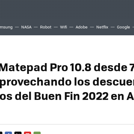
msung
NASA
Robot
Wifi
Adobe
Netflix
Google
Matepad Pro 10.8 desde 7
provechando los descue
os del Buen Fin 2022 en