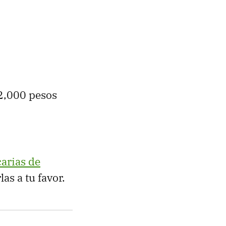
 2,000 pesos
arias de
s a tu favor.