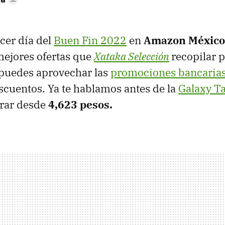
cer día del
Buen Fin 2022
en
Amazon Méxic
mejores ofertas que
Xataka Selección
recopilar p
puedes aprovechar las
promociones bancaria
scuentos. Ya te hablamos antes de la
Galaxy Ta
rar desde
4,623 pesos.