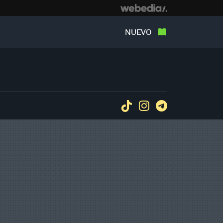
NUEVO
Tiktok
Instagram
Telegram