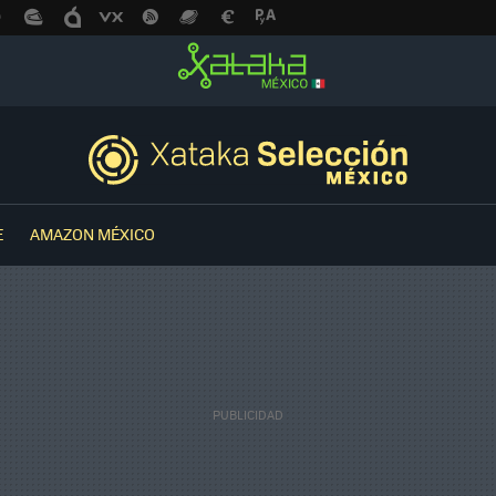
E
AMAZON MÉXICO