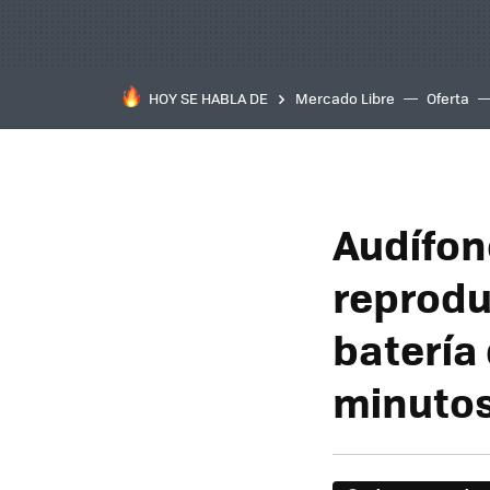
HOY SE HABLA DE
Mercado Libre
Oferta
Audífon
reprodu
batería
minutos