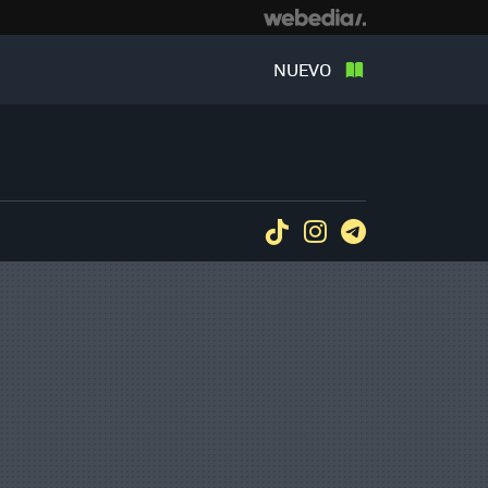
NUEVO
Tiktok
Instagram
Telegram