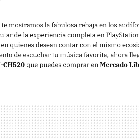
te mostramos la fabulosa rebaja en los audíf
utar de la experiencia completa en PlayStation
en quienes desean contar con el mismo ecosi
to de escuchar tu música favorita, ahora lle
H-CH520
que puedes comprar en
Mercado Li