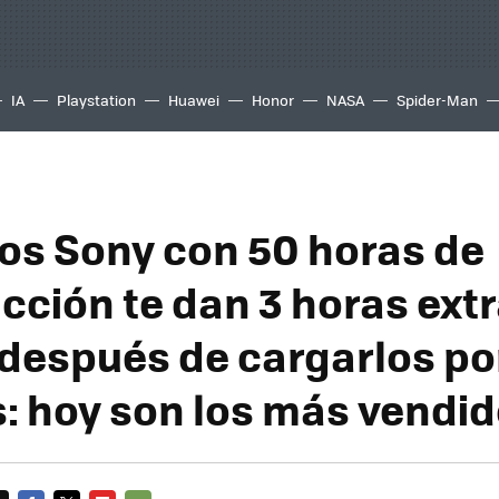
IA
Playstation
Huawei
Honor
NASA
Spider-Man
os Sony con 50 horas de
cción te dan 3 horas extr
 después de cargarlos po
: hoy son los más vendi