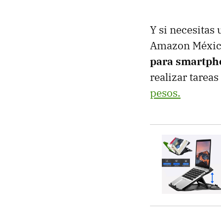
Y si necesitas
Amazon Méxic
para smartph
realizar tarea
pesos.