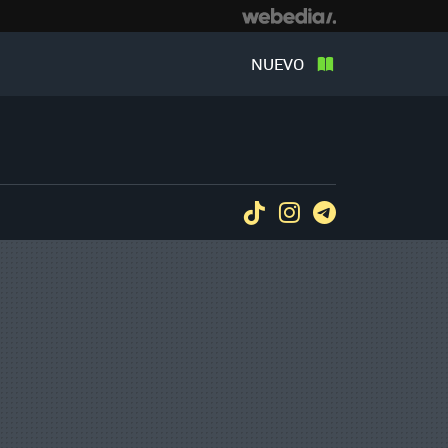
NUEVO
Tiktok
Instagram
Telegram