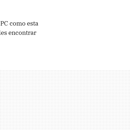
 PC como esta
des encontrar