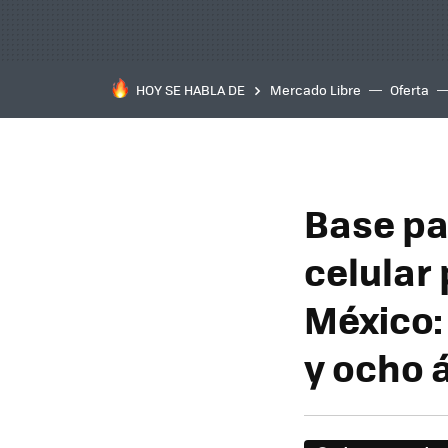
HOY SE HABLA DE
Mercado Libre
Oferta
Base pa
celular
México:
y ocho 