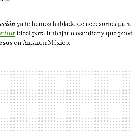
ección
ya te hemos hablado de accesorios para
nitor
ideal para trabajar o estudiar y que pue
esos
en Amazon México.