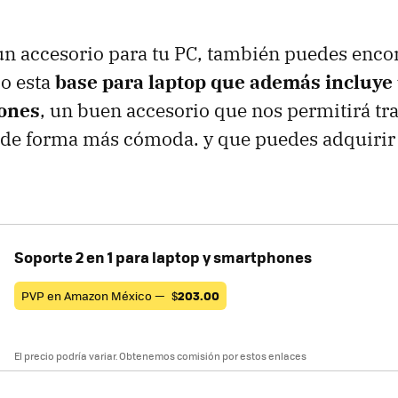
 un accesorio para tu PC, también puedes enco
o esta
base para laptop que además incluye
ones
, un buen accesorio que nos permitirá tra
s de forma más cómoda. y que puedes adquirir
Soporte 2 en 1 para laptop y smartphones
PVP en Amazon México —
$
203.00
El precio podría variar. Obtenemos comisión por estos enlaces