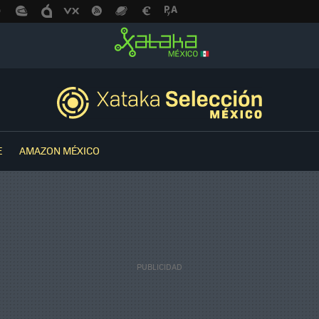
E
AMAZON MÉXICO