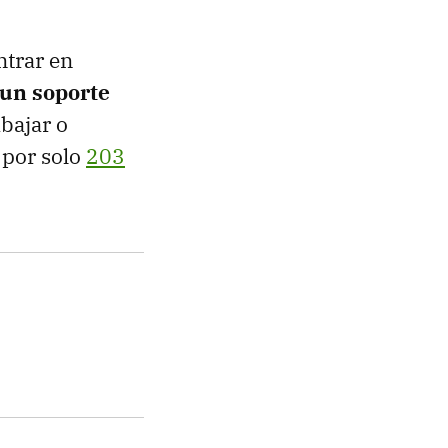
ntrar en
 un soporte
bajar o
 por solo
203