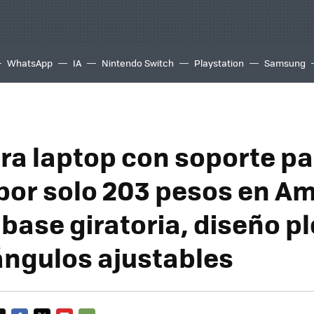
WhatsApp
IA
Nintendo Switch
Playstation
Samsung
ra laptop con soporte pa
 por solo 203 pesos en A
 base giratoria, diseño p
ángulos ajustables