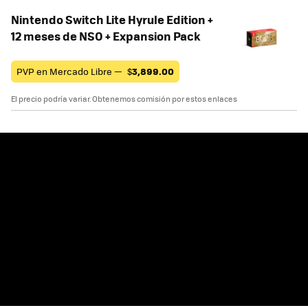
Nintendo Switch Lite Hyrule Edition +
12 meses de NSO + Expansion Pack
PVP en Mercado Libre —
$
3,899.00
El precio podría variar. Obtenemos comisión por estos enlaces