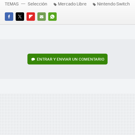
TEMAS
Selección
Mercado Libre
Nintendo Switch
FACEBOOK
TWITTER
FLIPBOARD
E-
WHATSAPP
MAIL
ENTRAR Y ENVIAR UN COMENTARIO